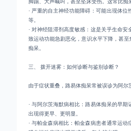
脚踢、大声喊叫，甚至坠床受伤。这常比痴
· 严重的自主神经功能障碍：可能出现体
等。
· 对神经阻滞剂高度敏感：这是关乎生命
致运动功能急剧恶化，意识水平下降，甚至
痴呆。
三、 拨开迷雾：如何诊断与鉴别诊断？
由于症状重叠，路易体痴呆常被误诊为阿尔
· 与阿尔茨海默病相比：路易体痴呆的早
出现得更早、更明显。
· 与帕金森病相比：帕金森病患者通常运