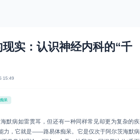
的现实：认识神经内科的“千
6 15:49
痴呆
茨海默病如雷贯耳，但还有一种同样常见却更为复杂的疾
能力，它就是——路易体痴呆。它是仅次于阿尔茨海默病