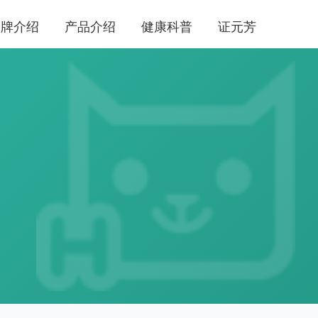
品牌介绍
产品介绍
健康科普
证元芳