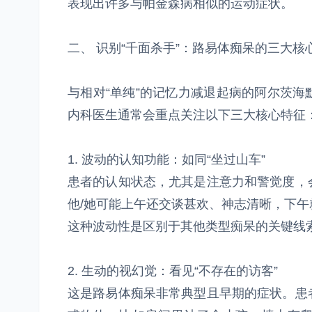
表现出许多与帕金森病相似的运动症状。
二、 识别“千面杀手”：路易体痴呆的三大核
与相对“单纯”的记忆力减退起病的阿尔茨
内科医生通常会重点关注以下三大核心特征
1. 波动的认知功能：如同“坐过山车”
患者的认知状态，尤其是注意力和警觉度，
他/她可能上午还交谈甚欢、神志清晰，下
这种波动性是区别于其他类型痴呆的关键线
2. 生动的视幻觉：看见“不存在的访客”
这是路易体痴呆非常典型且早期的症状。患