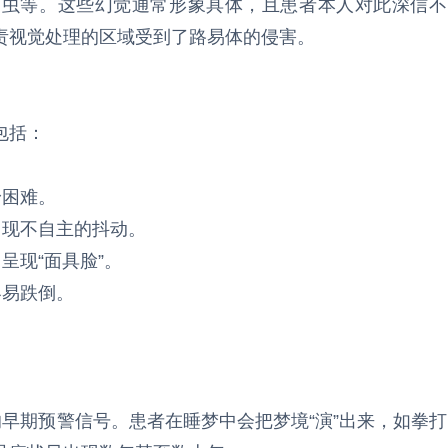
爬虫等。这些幻觉通常形象具体，且患者本人对此深信不
责视觉处理的区域受到了路易体的侵害。
包括：
身困难。
出现不自主的抖动。
呈现“面具脸”。
容易跌倒。
的早期预警信号。患者在睡梦中会把梦境“演”出来，如拳打