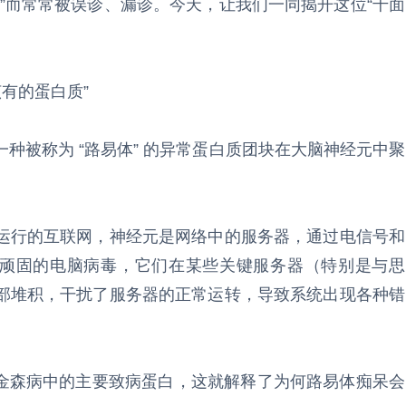
”而常常被误诊、漏诊。今天，让我们一同揭开这位“千面
有的蛋白质”
种被称为 “路易体” 的异常蛋白质团块在大脑神经元中聚
运行的互联网，神经元是网络中的服务器，通过电信号和
种顽固的电脑病毒，它们在某些关键服务器（特别是与思
部堆积，干扰了服务器的正常运转，导致系统出现各种错
帕金森病中的主要致病蛋白，这就解释了为何路易体痴呆会