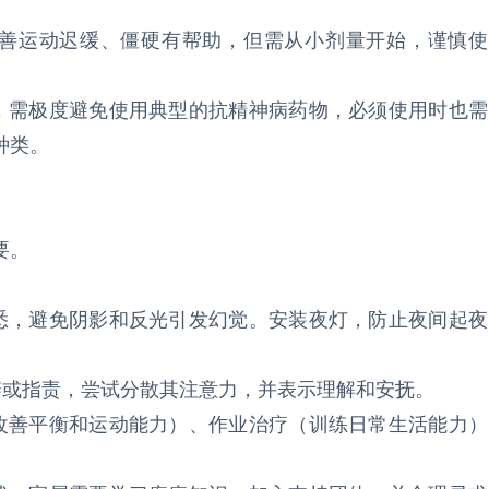
改善运动迟缓、僵硬有帮助，但需从小剂量开始，谨慎使
时，需极度避免使用典型的抗精神病药物，必须使用时也需
种类。
要。
熟悉，避免阴影和反光引发幻觉。安装夜灯，防止夜间起夜
辩或指责，尝试分散其注意力，并表示理解和安抚。
（改善平衡和运动能力）、作业治疗（训练日常生活能力）