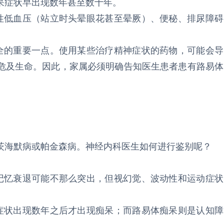
呆症状早出现数年甚至数十年。
位性低血压（站立时头晕眼花甚至晕厥）、便秘、排尿障碍
安全的重要一点。使用某些治疗精神症状的药物，可能会导
危及生命。因此，家属必须明确告知医生患者患有路易体
茨海默病或帕金森病。神经内科医生如何进行鉴别呢？
期记忆衰退可能不那么突出，但视幻觉、波动性和运动症状
动症状出现数年之后才出现痴呆；而路易体痴呆则是认知障