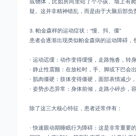
或物体，比如房间里站了个小孩、墙上有
疑。这并非精神错乱，而是由于大脑后部负
3. 帕金森样的运动症状：“慢、抖、僵”
患者会逐渐出现类似帕金森病的运动障碍，
· 运动迟缓：动作变得缓慢，走路拖沓，转
· 静止性震颤：在放松时，手、脚或下巴会
· 肌肉僵硬：肢体变得僵硬，面部表情减少，
· 姿势步态异常：身体前倾，走路小碎步，
除了这三大核心特征，患者还常伴有：
· 快速眼动期睡眠行为障碍：这是非常重要