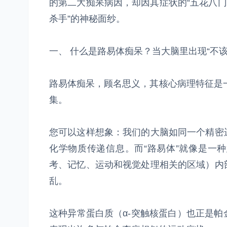
的第二大痴呆病因，却因其症状的“五花八门
杀手”的神秘面纱。
一、 什么是路易体痴呆？当大脑里出现“不该
路易体痴呆，顾名思义，其核心病理特征是一
集。
您可以这样想象：我们的大脑如同一个精密
化学物质传递信息。而“路易体”就像是一
考、记忆、运动和视觉处理相关的区域）内
乱。
这种异常蛋白质（α-突触核蛋白）也正是