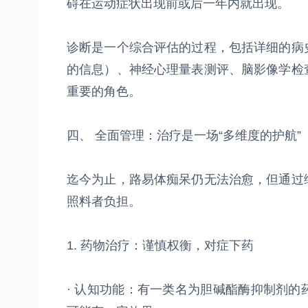
碍在运动症状出现前或后一年内就出现。
诊断是一个综合评估的过程，包括详细的病
的信息）、神经心理量表测评、脑影像学检
重要的角色。
四、 全面管理：治疗是一场“多维度的护航”
迄今为止，路易体痴呆仍无法治愈，但通过
照料者负担。
1. 药物治疗：谨慎权衡，对症下药
· 认知功能：有一类名为胆碱酯酶抑制剂