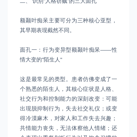
二、 识别"人格窃贼"的三大面孔
额颞叶痴呆主要可分为三种核心亚型，
其早期表现截然不同。
面孔一：行为变异型额颞叶痴呆——性
情大变的"陌生人"
这是最常见的类型。患者仿佛变成了一
个熟悉的陌生人，其核心症状是人格、
社交行为和控制能力的深刻改变：可能
出现脱抑制行为，失去社交礼仪；或变
得冷漠麻木，对家人和工作失去兴趣；
共情能力丧失，无法体察他人情绪；还