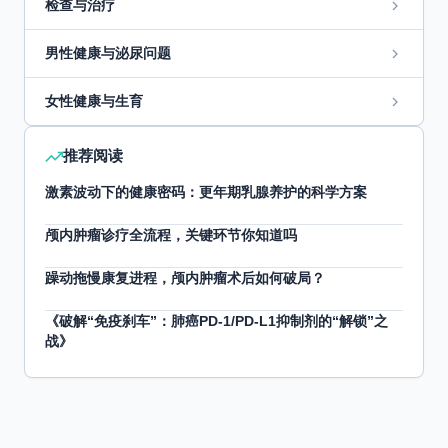
检查与治疗
男性健康与泌尿问题
女性健康与生育
推荐阅读
激素波动下的健康密码：更年期乳腺养护的科学方案
颅内肿瘤诊疗全流程，关键环节你知道吗
躁动拖慢康复进程，颅内肿瘤术后如何破局？
《破解“免疫刹车”：肺癌PD-1/PD-L1抑制剂的“解锁”之
战》