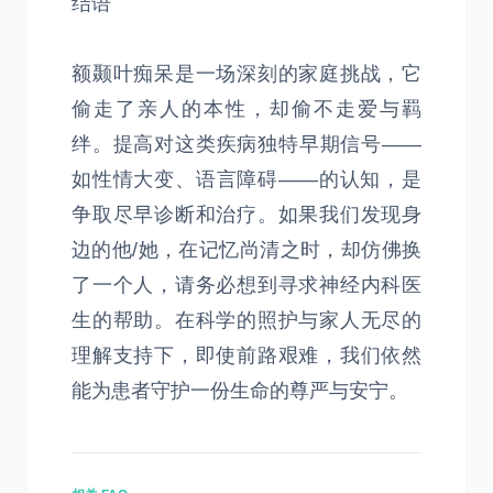
结语
额颞叶痴呆是一场深刻的家庭挑战，它
偷走了亲人的本性，却偷不走爱与羁
绊。提高对这类疾病独特早期信号——
如性情大变、语言障碍——的认知，是
争取尽早诊断和治疗。如果我们发现身
边的他/她，在记忆尚清之时，却仿佛换
了一个人，请务必想到寻求神经内科医
生的帮助。在科学的照护与家人无尽的
理解支持下，即使前路艰难，我们依然
能为患者守护一份生命的尊严与安宁。