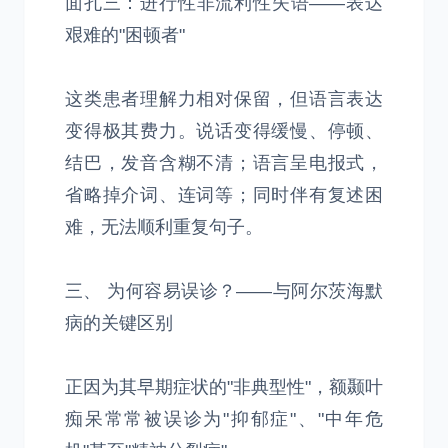
面孔三：进行性非流利性失语——表达
艰难的"困顿者"
这类患者理解力相对保留，但语言表达
变得极其费力。说话变得缓慢、停顿、
结巴，发音含糊不清；语言呈电报式，
省略掉介词、连词等；同时伴有复述困
难，无法顺利重复句子。
三、 为何容易误诊？——与阿尔茨海默
病的关键区别
正因为其早期症状的"非典型性"，额颞叶
痴呆常常被误诊为"抑郁症"、"中年危