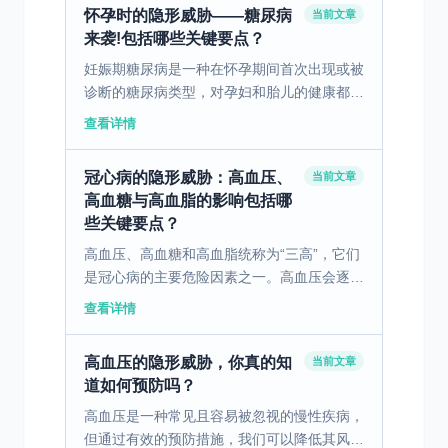
怀孕时的隐形威胁——糖尿病
当前文章
来袭!包括哪些关键要点？
妊娠期糖尿病是一种在怀孕期间首次出现或被
诊断的糖尿病类型，对孕妇和胎儿的健康都有
重要影响。 一、妊娠期糖尿病的定义和发病
查看详情
机制 妊娠期糖尿病是一种在妊娠期首次出现
或被诊断的糖尿病...
冠心病的隐形威胁：高血压、
当前文章
高血糖与高血脂的影响包括哪
些关键要点？
高血压、高血糖和高血脂统称为“三高”，它们
是冠心病的主要危险因素之一。高血压会逐渐
损伤动脉壁，使血管变硬，从而导致血流受
查看详情
阻，引发心脏供血不足。高血糖会导致血管内
皮细胞功能异常，...
高血压的隐形威胁，你真的知
当前文章
道如何预防吗？
高血压是一种常见且容易被忽视的慢性疾病，
但通过有效的预防措施，我们可以降低其风