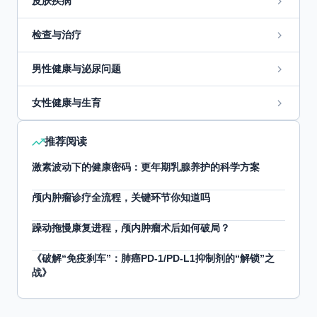
皮肤疾病
检查与治疗
男性健康与泌尿问题
女性健康与生育
推荐阅读
激素波动下的健康密码：更年期乳腺养护的科学方案
颅内肿瘤诊疗全流程，关键环节你知道吗
躁动拖慢康复进程，颅内肿瘤术后如何破局？
《破解“免疫刹车”：肺癌PD-1/PD-L1抑制剂的“解锁”之
战》