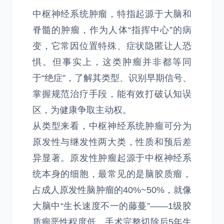
中枢神经系统肿瘤，特指起源于大脑和
脊髓的肿瘤，作为人体“指挥中心”的病
变，它常因位置特殊、症状隐匿让人恐
惧。但事实上，这类肿瘤并非都等同
于“绝症”，了解其类型、识别早期信号、
掌握规范治疗手段，能有效打破认知误
区，为健康争取主动权。
从类型来看，中枢神经系统肿瘤可分为
原发性与继发性两大类，性质和预后差
异显著。原发性肿瘤起源于中枢神经系
统本身的细胞，最常见的是脑胶质瘤，
占成人原发性脑肿瘤的40%~50%，就像
大脑中“生长速度不一的藤蔓”——1级胶
质瘤恶性程度低，手术完整切除后5年生