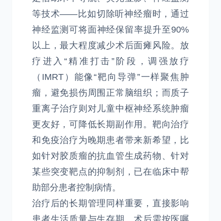
等技术——比如切除听神经瘤时，通过
神经监测可将面神经保留率提升至90%
以上，最大程度减少术后面瘫风险。放
疗进入“精准打击”阶段，调强放疗
（IMRT）能像“靶向导弹”一样聚焦肿
瘤，避免损伤周围正常脑组织；而质子
重离子治疗则对儿童中枢神经系统肿瘤
更友好，可降低长期副作用。靶向治疗
和免疫治疗为晚期患者带来新希望，比
如针对胶质瘤的抗血管生成药物、针对
某些突变靶点的抑制剂，已在临床中帮
助部分患者控制病情。
治疗后的长期管理同样重要，直接影响
患者生活质量与生存期。术后需按医嘱