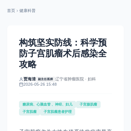
首页
健康科普
构筑坚实防线：科学预
防子宫肌瘤术后感染全
攻略
贾海清
辽宁省肿瘤医院 · 妇科
副主任医师
2026-05-26 15:48
糖尿病、心脑血管 、神经、妇儿
子宫腺肌瘤
子宫肌瘤
子宫肌瘤患者护理