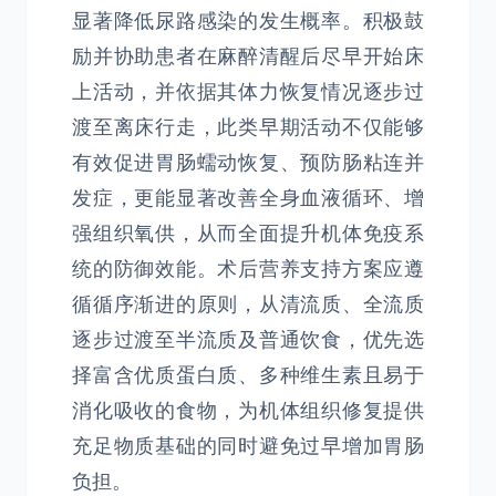
显著降低尿路感染的发生概率。积极鼓
励并协助患者在麻醉清醒后尽早开始床
上活动，并依据其体力恢复情况逐步过
渡至离床行走，此类早期活动不仅能够
有效促进胃肠蠕动恢复、预防肠粘连并
发症，更能显著改善全身血液循环、增
强组织氧供，从而全面提升机体免疫系
统的防御效能。术后营养支持方案应遵
循循序渐进的原则，从清流质、全流质
逐步过渡至半流质及普通饮食，优先选
择富含优质蛋白质、多种维生素且易于
消化吸收的食物，为机体组织修复提供
充足物质基础的同时避免过早增加胃肠
负担。