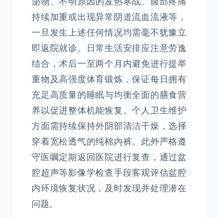
泌物、不明原因的发热寒战、腹部疼痛
持续加重或出现异常阴道流血流液等，
一旦发生上述任何情况均需毫不犹豫立
即返院就诊。日常生活安排应注意劳逸
结合，术后一至两个月内避免进行提举
重物及高强度体育锻炼，保证每日拥有
充足高质量的睡眠与均衡全面的膳食营
养以促进整体机能恢复。个人卫生维护
方面需持续保持外阴部清洁干燥，选择
穿着宽松透气的纯棉内裤。此外严格遵
守医嘱定期返回医院进行复查，通过盆
腔超声等影像学检查手段客观评估盆腔
内环境恢复状况，及时发现并处理潜在
问题。