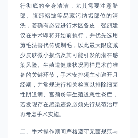
行彻底的全身清洁，尤其需要注意脐
部、腹部褶皱等易藏污纳垢部位的清
洗，若确有必要进行术区备皮，强烈建
议在手术即将开始前执行，并优先选用
剪毛法替代传统剃毛，以此最大限度减
少皮肤微小损伤及其可能引发的潜在感
染风险。生殖道健康状况同样是术前准
备的关键环节，手术安排须主动避开月
经期，并常规进行相关检查以排除细菌
性阴道病、宫颈炎等生殖道急性炎症，
若发现存在感染迹象必须先行规范治疗
再考虑手术实施。
二、手术操作期间严格遵守无菌规范与