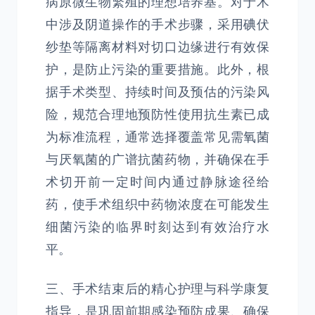
病原微生物繁殖的理想培养基。对于术
中涉及阴道操作的手术步骤，采用碘伏
纱垫等隔离材料对切口边缘进行有效保
护，是防止污染的重要措施。此外，根
据手术类型、持续时间及预估的污染风
险，规范合理地预防性使用抗生素已成
为标准流程，通常选择覆盖常见需氧菌
与厌氧菌的广谱抗菌药物，并确保在手
术切开前一定时间内通过静脉途径给
药，使手术组织中药物浓度在可能发生
细菌污染的临界时刻达到有效治疗水
平。
三、手术结束后的精心护理与科学康复
指导，是巩固前期感染预防成果、确保