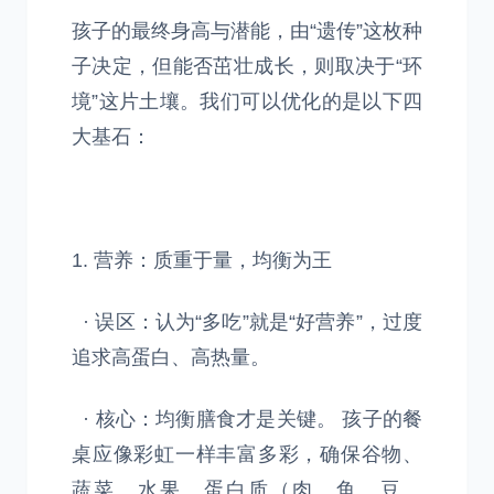
孩子的最终身高与潜能，由“遗传”这枚种
子决定，但能否茁壮成长，则取决于“环
境”这片土壤。我们可以优化的是以下四
大基石：
1. 营养：质重于量，均衡为王
· 误区：认为“多吃”就是“好营养”，过度
追求高蛋白、高热量。
· 核心：均衡膳食才是关键。 孩子的餐
桌应像彩虹一样丰富多彩，确保谷物、
蔬菜、水果、蛋白质（肉、鱼、豆、