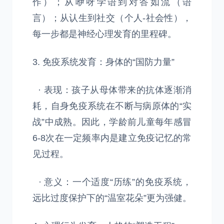
作）；从咿呀学语到对答如流（语
言）；从认生到社交（个人-社会性），
每一步都是神经心理发育的里程碑。
3. 免疫系统发育：身体的“国防力量”
· 表现：孩子从母体带来的抗体逐渐消
耗，自身免疫系统在不断与病原体的“实
战”中成熟。因此，学龄前儿童每年感冒
6-8次在一定频率内是建立免疫记忆的常
见过程。
· 意义：一个适度“历练”的免疫系统，
远比过度保护下的“温室花朵”更为强健。