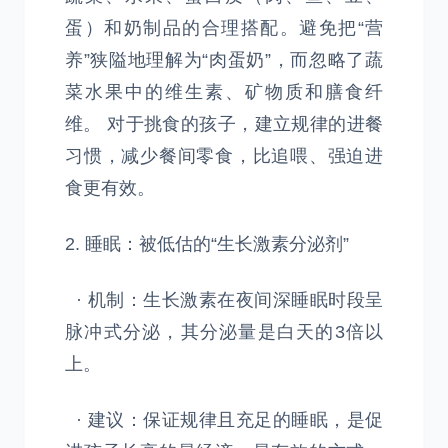
蛋）和奶制品的合理搭配。避免把“营
养”狭隘地理解为“肉蛋奶”，而忽略了蔬
菜水果中的维生素、矿物质和膳食纤
维。 对于挑食的孩子，建立规律的进餐
习惯，减少餐间零食，比追喂、强迫进
食更有效。
2. 睡眠：被低估的“生长激素分泌剂”
· 机制：生长激素在夜间深睡眠时段呈
脉冲式分泌，其分泌量是白天的3倍以
上。
· 建议：保证规律且充足的睡眠，是促