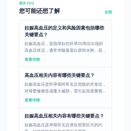
相关 FAQ
您可能还想了解
全部
妊娠高血压的定义和风险因素包括哪些
关键要点？
妊娠高血压，是指孕妇在怀孕20周后出现的
高血压状况，通常伴随着蛋白尿和水肿。其主
要症状包括头痛、视力模糊、上腹部疼痛和恶
查看详情
心呕吐。这种疾病可对母婴健康造成严重威
胁，容易引发诸如胎...
高血压相关内容有哪些关键要点？
妊娠高血压是怀孕期间常见且危险的并发症，
对母婴健康造成重大威胁，需引起高度重视。
一、妊娠高血压的临床表现及其严重危害妊娠
查看详情
高血压指女性在怀孕期间发生的血压升高，通
常伴随蛋白尿与...
妊娠高血压相关内容有哪些关键要点？
妊娠高血压是孕期常见且潜在危害巨大的问