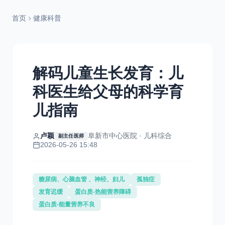
首页
健康科普
解码儿童生长发育：儿
科医生给父母的科学育
儿指南
卢颖
阜新市中心医院 · 儿科综合
副主任医师
2026-05-26 15:48
糖尿病、心脑血管 、神经、妇儿
孤独症
发育迟缓
蛋白质-热能营养障碍
蛋白质-能量营养不良