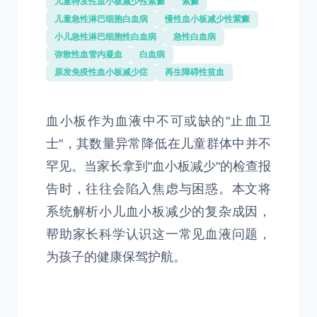
儿童特发性血小板减少性紫癜
紫癜
儿童急性淋巴细胞白血病
慢性血小板减少性紫癜
小儿急性淋巴细胞性白血病
急性白血病
弥散性血管内凝血
白血病
原发免疫性血小板减少症
再生障碍性贫血
血小板作为血液中不可或缺的"止血卫
士"，其数量异常降低在儿童群体中并不
罕见。当家长拿到"血小板减少"的检查报
告时，往往会陷入焦虑与困惑。本文将
系统解析小儿血小板减少的复杂成因，
帮助家长科学认识这一常见血液问题，
为孩子的健康保驾护航。