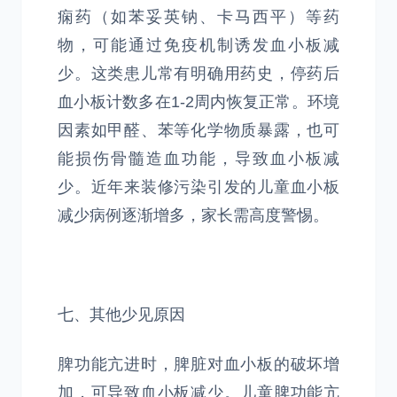
痫药（如苯妥英钠、卡马西平）等药
物，可能通过免疫机制诱发血小板减
少。这类患儿常有明确用药史，停药后
血小板计数多在1-2周内恢复正常。环境
因素如甲醛、苯等化学物质暴露，也可
能损伤骨髓造血功能，导致血小板减
少。近年来装修污染引发的儿童血小板
减少病例逐渐增多，家长需高度警惕。
七、其他少见原因
脾功能亢进时，脾脏对血小板的破坏增
加，可导致血小板减少。儿童脾功能亢