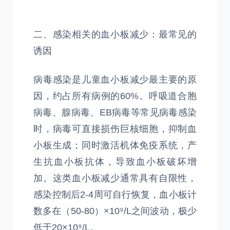
二、感染相关的血小板减少：最常见的
诱因
病毒感染是儿童血小板减少最主要的原
因，约占所有病例的60%。呼吸道合胞
病毒、腺病毒、EB病毒等常见病毒感染
时，病毒可直接损伤巨核细胞，抑制血
小板生成；同时激活机体免疫系统，产
生抗血小板抗体，导致血小板破坏增
加。这类血小板减少通常具有自限性，
感染控制后2-4周可自行恢复，血小板计
数多在（50-80）×10⁹/L之间波动，极少
低于20×10⁹/L。