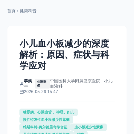
首页
健康科普
小儿血小板减少的深度
解析：原因、症状与科
学应对
李奕
中国医科大学附属盛京医院 · 小儿
住院医
丰
血液科
师
2026-05-26 15:47
糖尿病、心脑血管 、神经、妇儿
慢性特发性血小板减少性紫癜
维斯科特-奥尔德里奇综合征
血小板减少性紫癜