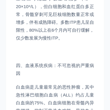
20×10⁹/L），但白细胞和血红蛋白多正
常，骨髓穿刺可见巨核细胞数量正常或
增多，伴有成熟障碍。多数ITP患儿呈自
限性，80%以上在6个月内可自行缓解，
仅少数发展为慢性ITP。
四、血液系统疾病：不可忽视的严重病
因
白血病是儿童最常见的恶性肿瘤，其中
急性淋巴细胞白血病（ALL）约占儿童
白血病的75%。白血病细胞在骨髓内异