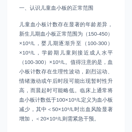
一、认识儿童血小板的正常范围
儿童血小板计数存在显著的年龄差异，
新生儿期血小板正常范围为（150-450）
×10⁹/L，婴儿期逐渐升至（100-300）
×10⁹/L，学龄期儿童则接近成人水平
（100-300）×10⁹/L。值得注意的是，血
小板计数存在生理性波动，剧烈运动、
情绪激动或午后时段可能出现暂时性升
高，而晨起时可能略低。临床上通常将
血小板计数低于100×10⁹/L定义为血小板
减少，其中＜50×10⁹/L时出血风险显著
增加，＜20×10⁹/L则需紧急干预。