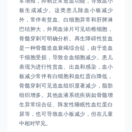
常增殖，抑制正常造血功能，导致血小
板生成减少。这类患儿除血小板减少
外，常伴有贫血、白细胞异常和肝脾淋
巴结肿大，外周血涂片可见幼稚细胞，
骨髓穿刺可明确分析。再生障碍性贫血
是一种骨髓造血衰竭综合征，由于造血
干细胞受损，导致全血细胞减少。患儿
表现为进行性贫血、出血和感染，血小
板减少常伴有白细胞和血红蛋白降低，
骨髓穿刺可见造血组织显著减少，脂肪
组织增多。其他血液系统疾病如骨髓增
生异常综合征、阵发性睡眠性血红蛋白
尿等，也可导致血小板减少，但在儿童
中相对罕见。