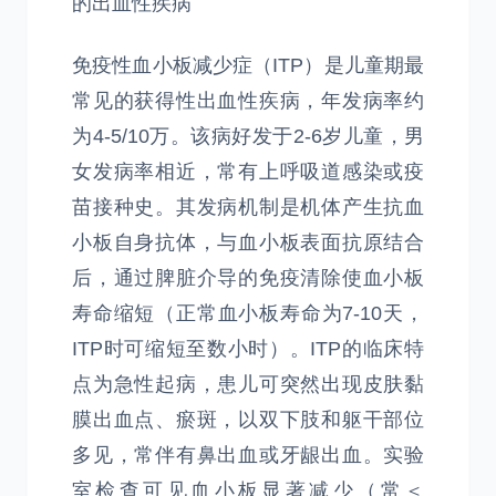
的出血性疾病
免疫性血小板减少症（ITP）是儿童期最
常见的获得性出血性疾病，年发病率约
为4-5/10万。该病好发于2-6岁儿童，男
女发病率相近，常有上呼吸道感染或疫
苗接种史。其发病机制是机体产生抗血
小板自身抗体，与血小板表面抗原结合
后，通过脾脏介导的免疫清除使血小板
寿命缩短（正常血小板寿命为7-10天，
ITP时可缩短至数小时）。ITP的临床特
点为急性起病，患儿可突然出现皮肤黏
膜出血点、瘀斑，以双下肢和躯干部位
多见，常伴有鼻出血或牙龈出血。实验
室检查可见血小板显著减少（常＜