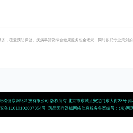
健康服务，覆盖预防保健、疾病早筛及综合健康服务包全场景，同时依托专业策划的
2026 北京轻松健康网络科技有限公司 版权所有
北京市东城区安定门东大街28号 雍和大
备11010102007354号
药品医疗器械网络信息服务备案编号：(京)网药械信