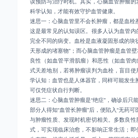
误预防与治疗时机。其实，心脑血管肿瘤的
科学认知，才能有效守护血管健康。
迷思一：心脑血管里不会长肿瘤，都是血栓
这是最常见的认知误区。很多人认为血管内
完全不同的病变。血栓是血液凝固形成的块
天形成的堵塞物”；而心脑血管肿瘤是血管
良性（如血管平滑肌瘤）和恶性（如血管肉
式天差地别，若将肿瘤误判为血栓，盲目使
学认知：血管也是人体器官，同样可能发生
可仅凭症状自行判断。
迷思二：心脑血管肿瘤是“绝症”，确诊后只
部分人得知“血管长肿瘤”后，便陷入“无药
与肿瘤性质、发现时机密切相关。多数良性
式，可实现临床治愈，不影响正常生活；即