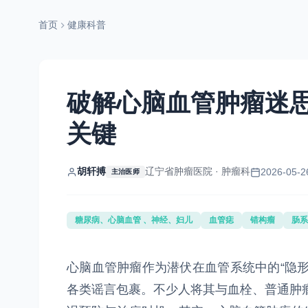
首页
健康科普
破解心脑血管肿瘤迷
关键
胡轩搏
辽宁省肿瘤医院 · 肿瘤科
2026-05-2
主治医师
糖尿病、心脑血管 、神经、妇儿
血管痣
错构瘤
肠系
心脑血管肿瘤作为潜伏在血管系统中的“隐
各类谣言包裹。不少人将其与血栓、普通肿瘤