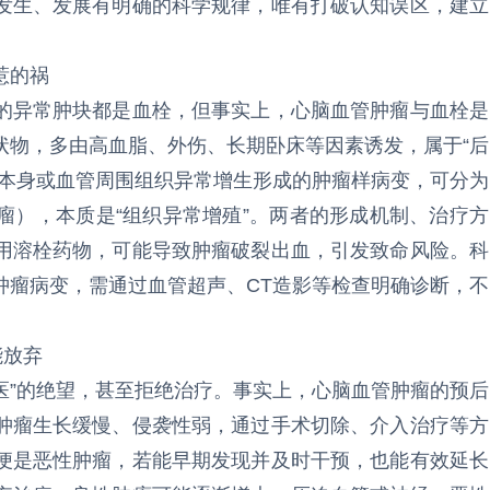
发生、发展有明确的科学规律，唯有打破认知误区，建立
惹的祸
的异常肿块都是血栓，但事实上，心脑血管肿瘤与血栓是
状物，多由高血脂、外伤、长期卧床等因素诱发，属于“后
壁本身或血管周围组织异常增生形成的肿瘤样病变，可分为
瘤），本质是“组织异常增殖”。两者的形成机制、治疗方
用溶栓药物，可能导致肿瘤破裂出血，引发致命风险。科
肿瘤病变，需通过血管超声、CT造影等检查明确诊断，不
能放弃
可医”的绝望，甚至拒绝治疗。事实上，心脑血管肿瘤的预后
肿瘤生长缓慢、侵袭性弱，通过手术切除、介入治疗等方
便是恶性肿瘤，若能早期发现并及时干预，也能有效延长