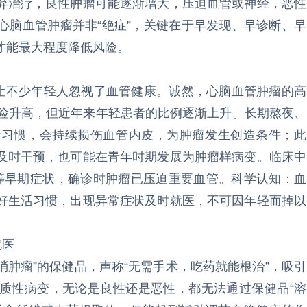
弃治疗，良性肿瘤可能逐渐增大，压迫血管或神经，恶性
心脑血管肿瘤并非“绝症”，关键在于早发现、早诊断、早
才能最大程度降低风险。
念让不少年轻人忽视了血管健康。诚然，心脑血管肿瘤的高
风险升高，但近年来年轻患者的比例逐渐上升。长期熬夜、
活习惯，会持续损伤血管内皮，为肿瘤发生创造条件；此
及时干预，也可能在青年时期发展为肿瘤样病变。临床中
木等早期症状，确诊时肿瘤已压迫重要血管。科学认知：血
好生活习惯，出现异常症状及时就医，不可因年轻而掉以
就医
消肿瘤”的保健品，声称“无需手术，吃药就能根治”，吸引
质性病变，无论是良性还是恶性，都无法通过保健品“溶