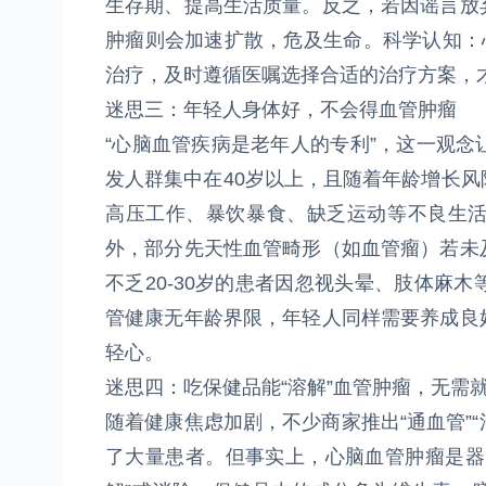
生存期、提高生活质量。反之，若因谣言放
肿瘤则会加速扩散，危及生命。科学认知：
治疗，及时遵循医嘱选择合适的治疗方案，
迷思三：年轻人身体好，不会得血管肿瘤
“心脑血管疾病是老年人的专利”，这一观
发人群集中在40岁以上，且随着年龄增长
高压工作、暴饮暴食、缺乏运动等不良生
外，部分先天性血管畸形（如血管瘤）若未
不乏20-30岁的患者因忽视头晕、肢体麻
管健康无年龄界限，年轻人同样需要养成良
轻心。
迷思四：吃保健品能“溶解”血管肿瘤，无需
随着健康焦虑加剧，不少商家推出“通血管”“
了大量患者。但事实上，心脑血管肿瘤是器