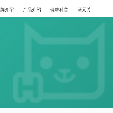
品牌介绍
产品介绍
健康科普
证元芳