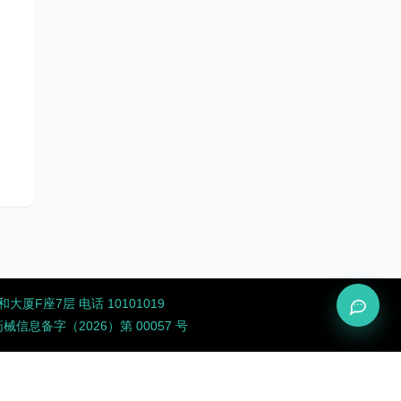
厦F座7层 电话 10101019
息备字（2026）第 00057 号