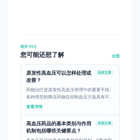
相关 FAQ
您可能还想了解
全部
原发性高血压可以怎样处理或
当前文章
改善？
药物治疗是原发性高血压管理中的重要手段。
各种类型的降压药物在控制血压方面具有不同
的作用机制与适用人群。利尿剂通过排除体内
查看详情
过多的盐分和水分，减轻心脏负担，适用于轻
度至中度高血压患...
高血压药品的基本类别与作用
当前文章
机制包括哪些关键要点？