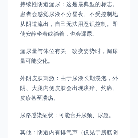
持续性阴道漏尿：这是最典型的标志。
患者会感觉尿液不分昼夜、不受控制地
从阴道流出，自己无法用意识控制。即
使安静坐着或躺着，也会漏尿。
漏尿量与体位有关：改变姿势时，漏尿
量可能变化。
外阴皮肤刺激：由于尿液长期浸泡，外
阴、大腿内侧皮肤会出现瘙痒、灼痛、
皮疹甚至溃疡。
尿路感染症状：可能合并尿频、尿急。
其他：阴道内有排气声（仅见于膀胱阴