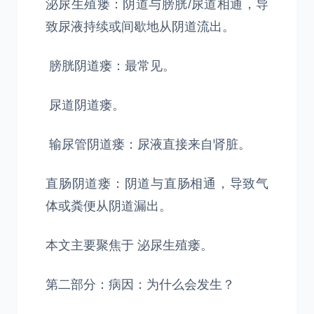
泌尿生殖瘘：阴道与膀胱/尿道相通，导
致尿液持续或间歇地从阴道流出。
膀胱阴道瘘：最常见。
尿道阴道瘘。
输尿管阴道瘘：尿液直接来自肾脏。
直肠阴道瘘：阴道与直肠相通，导致气
体或粪便从阴道漏出。
本文主要聚焦于 泌尿生殖瘘。
第二部分：病因：为什么会发生？