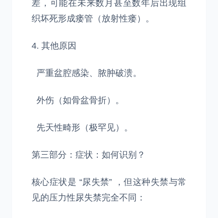
差，可能在未来数月甚至数年后出现组
织坏死形成瘘管（放射性瘘）。
4. 其他原因
严重盆腔感染、脓肿破溃。
外伤（如骨盆骨折）。
先天性畸形（极罕见）。
第三部分：症状：如何识别？
核心症状是 “尿失禁” ，但这种失禁与常
见的压力性尿失禁完全不同：