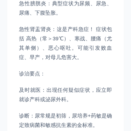
急性膀胱炎：典型症状为尿频、尿急、
尿痛、下腹坠胀。
急性肾盂肾炎：这是产科急症！ 症状包
括 高热（常＞39℃）、寒战、腰痛（尤
其单侧）、恶心呕吐。可能引发败血
症、早产，对母儿危害大。
诊治要点：
及时就医：出现任何疑似症状，应立即
就诊产科或泌尿外科。
诊断：尿常规是初筛，尿培养+药敏是确
定致病菌和敏感抗生素的金标准。