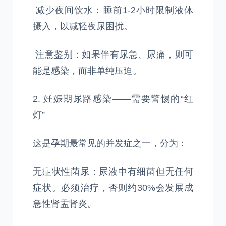
减少夜间饮水：睡前1-2小时限制液体
摄入，以减轻夜尿困扰。
注意鉴别：如果伴有尿急、尿痛，则可
能是感染，而非单纯压迫。
2. 妊娠期尿路感染——需要警惕的“红
灯”
这是孕期最常见的并发症之一，分为：
无症状性菌尿：尿液中有细菌但无任何
症状。必须治疗，否则约30%会发展成
急性肾盂肾炎。