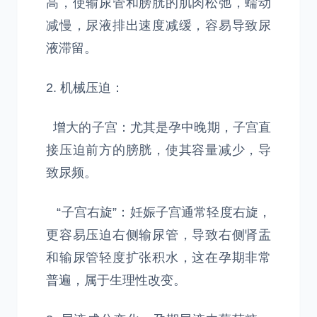
高，使输尿管和膀胱的肌肉松弛，蠕动
减慢，尿液排出速度减缓，容易导致尿
液滞留。
2. 机械压迫：
增大的子宫：尤其是孕中晚期，子宫直
接压迫前方的膀胱，使其容量减少，导
致尿频。
“子宫右旋”：妊娠子宫通常轻度右旋，
更容易压迫右侧输尿管，导致右侧肾盂
和输尿管轻度扩张积水，这在孕期非常
普遍，属于生理性改变。