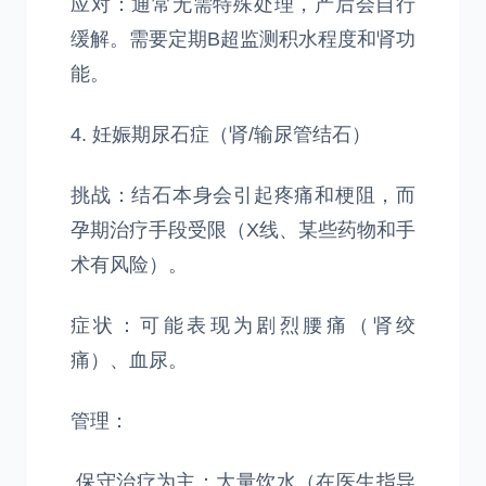
应对：通常无需特殊处理，产后会自行
缓解。需要定期B超监测积水程度和肾功
能。
4. 妊娠期尿石症（肾/输尿管结石）
挑战：结石本身会引起疼痛和梗阻，而
孕期治疗手段受限（X线、某些药物和手
术有风险）。
症状：可能表现为剧烈腰痛（肾绞
痛）、血尿。
管理：
保守治疗为主：大量饮水（在医生指导