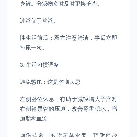
身裤。分泌物多时及时更换护垫。
沐浴优于盆浴。
性生活前后：双方注意清洁，事后立即
排尿一次。
3. 生活习惯调整
避免憋尿：这是孕期大忌。
左侧卧位休息：有助于减轻增大子宫对
右侧输尿管的压迫，改善肾盂积水，增
加胎盘血流。
均衡营养：多吃蔬菜水果，预防便秘