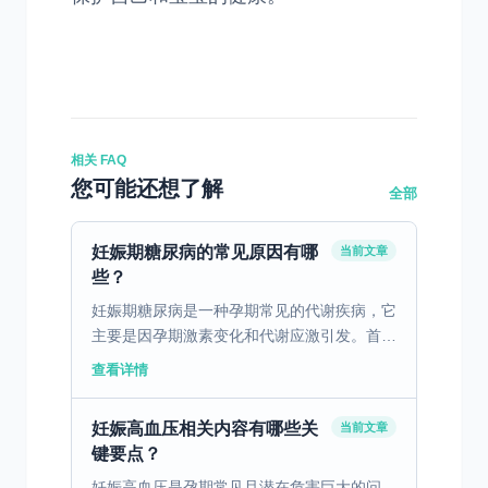
相关 FAQ
您可能还想了解
全部
妊娠期糖尿病的常见原因有哪
当前文章
些？
妊娠期糖尿病是一种孕期常见的代谢疾病，它
主要是因孕期激素变化和代谢应激引发。首
先，激素变化在孕期非常显著，这些变化不仅
查看详情
影响胰岛素的生成和功能，还会导致胰岛素抵
抗增加。其次，妊娠...
妊娠高血压相关内容有哪些关
当前文章
键要点？
妊娠高血压是孕期常见且潜在危害巨大的问