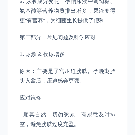
3. 尿液成分变化：孕期尿液中葡萄糖、
氨基酸等营养物质排出增多，尿液变得
更“有营养”，为细菌生长提供了便利。
第二部分：常见问题及科学应对
1. 尿频 & 夜尿增多
原因：主要是子宫压迫膀胱。孕晚期胎
头入盆后，压迫感会更强。
应对策略：
顺其自然，切勿憋尿：有尿意及时排
空，避免膀胱过度充盈。