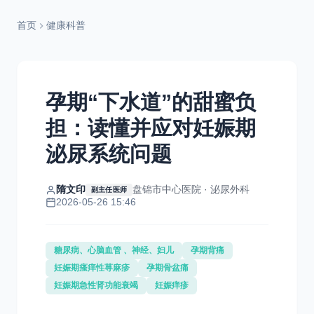
首页
健康科普
孕期“下水道”的甜蜜负
担：读懂并应对妊娠期
泌尿系统问题
隋文印
盘锦市中心医院 · 泌尿外科
副主任医师
2026-05-26 15:46
糖尿病、心脑血管 、神经、妇儿
孕期背痛
妊娠期瘙痒性荨麻疹
孕期骨盆痛
妊娠期急性肾功能衰竭
妊娠痒疹