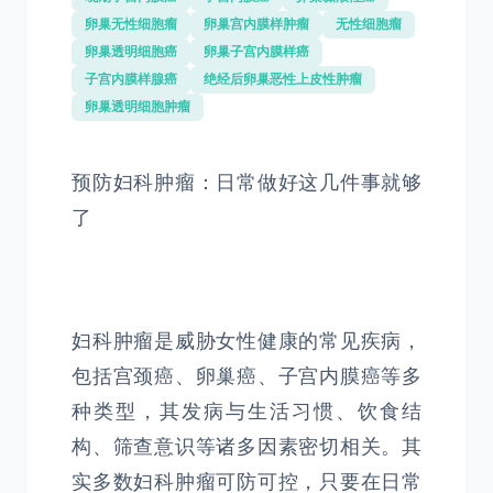
卵巢无性细胞瘤
卵巢宫内膜样肿瘤
无性细胞瘤
卵巢透明细胞癌
卵巢子宫内膜样癌
子宫内膜样腺癌
绝经后卵巢恶性上皮性肿瘤
卵巢透明细胞肿瘤
预防妇科肿瘤：日常做好这几件事就够
了
妇科肿瘤是威胁女性健康的常见疾病，
包括宫颈癌、卵巢癌、子宫内膜癌等多
种类型，其发病与生活习惯、饮食结
构、筛查意识等诸多因素密切相关。其
实多数妇科肿瘤可防可控，只要在日常