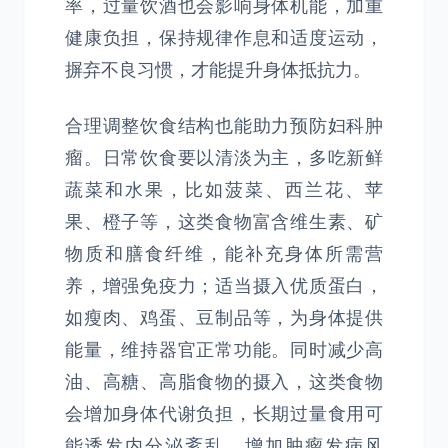
率，过量饮酒也会影响身体机能，加重
健康负担，保持规律作息和适度运动，
摒弃不良习惯，才能提升身体抵抗力。
合理调整饮食结构也能助力预防妇科肿
瘤。日常饮食要以清淡为主，多吃新鲜
蔬菜和水果，比如菠菜、西兰花、苹
果、橙子等，这类食物富含维生素、矿
物质和膳食纤维，能补充身体所需营
养，增强免疫力；适当摄入优质蛋白，
如瘦肉、鸡蛋、豆制品等，为身体提供
能量，维持器官正常功能。同时减少高
油、高糖、高脂食物的摄入，这类食物
会增加身体代谢负担，长期过量食用可
能诱发内分泌紊乱，增加肿瘤发病风