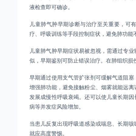
液检查即可确诊。
儿童肺气肿早期诊断与治疗至关重要，可
疗、呼吸训练等手段控制症状，避免肺功能
儿童肺气肿早期症状易被忽视，需通过专业
似，早期鉴别可防止错误治疗。在肺组织损
早期通过使用支气管扩张剂可缓解气道阻塞
增强肺功能，避免接触粉尘、烟雾就能远离
发展成慢性呼吸衰竭。还可以使儿童长期因
病等并发症风险增加。
当患儿反复出现呼吸道感染或喘息、长期咳
就应高度警惕。