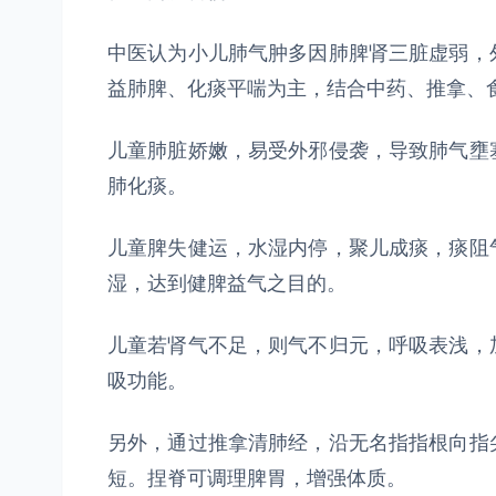
中医认为小儿肺气肿多因肺脾肾三脏虚弱，
益肺脾、化痰平喘为主，结合中药、推拿、
儿童肺脏娇嫩，易受外邪侵袭，导致肺气壅
肺化痰。
儿童脾失健运，水湿内停，聚儿成痰，痰阻
湿，达到健脾益气之目的。
儿童若肾气不足，则气不归元，呼吸表浅，
吸功能。
另外，通过推拿清肺经，沿无名指指根向指
短。捏脊可调理脾胃，增强体质。