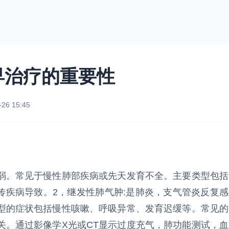
早治疗的重要性
-26 15:45
弱。常见于慢性肺部疾病或先天发育不全。主要类型包括
传疾病导致。2，继发性肺气肿:是肺炎，支气管炎反复感
型的症状包括慢性咳嗽、呼吸异常、发育迟缓等。常见的
关。通过影像学X光或CT显示过度充气，肺功能测试，血