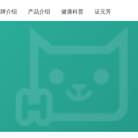
品牌介绍
产品介绍
健康科普
证元芳