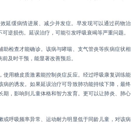
有效延缓病情进展、减少并发症。早发现可以通过药物治
不可逆损伤。延误治疗，可能引发呼吸衰竭等严重问题。
辅助检查才能确诊。该病与哮喘、支气管炎等疾病症状相
伤前及时干预，能显著改善预后。
，使用糖皮质激素能控制炎症反应。经过呼吸康复训练能
该病的诱发。如果延误治疗可导致肺功能持续下降，最终
长期，影响到儿童体格和智力发育。更可以让肺炎、肺心
嗽或呼吸频率异常、运动耐力明显低于同龄儿童，对该病