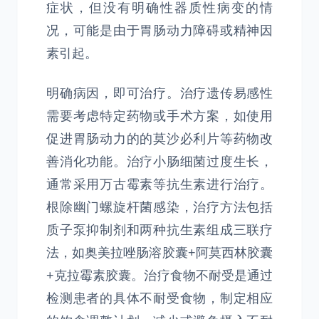
症状，但没有明确性器质性病变的情
况，可能是由于胃肠动力障碍或精神因
素引起。
明确病因，即可治疗。治疗遗传易感性
需要考虑特定药物或手术方案，如使用
促进胃肠动力的的莫沙必利片等药物改
善消化功能。治疗小肠细菌过度生长，
通常采用万古霉素等抗生素进行治疗。
根除幽门螺旋杆菌感染，治疗方法包括
质子泵抑制剂和两种抗生素组成三联疗
法，如奥美拉唑肠溶胶囊+阿莫西林胶囊
+克拉霉素胶囊。治疗食物不耐受是通过
检测患者的具体不耐受食物，制定相应