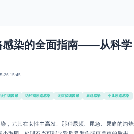
路感染的全面指南——从科学
5-26 15:45
状性细菌尿
绝经期尿路感染
无症状细菌尿
尿路感染
小儿尿路感染
感染，尤其在女性中高发。那种尿频、尿急、尿痛的灼烧
”或小毛病，处理不当可能导致反复发作或更严重的后果。