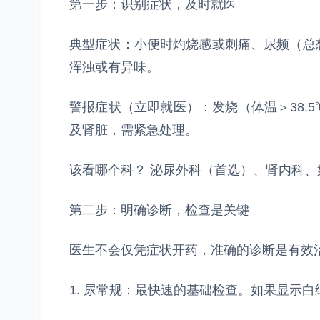
第一步：识别症状，及时就医
典型症状：小便时灼烧感或刺痛、尿频（总
浑浊或有异味。
警报症状（立即就医）：发烧（体温＞38.
及肾脏，需紧急处理。
该看哪个科？ 泌尿外科（首选）、肾内科
第二步：明确诊断，检查是关键
医生不会仅凭症状开药，准确的诊断是有效
1. 尿常规：最快速的基础检查。如果显示