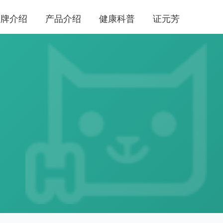
品牌介绍
产品介绍
健康科普
证元芳