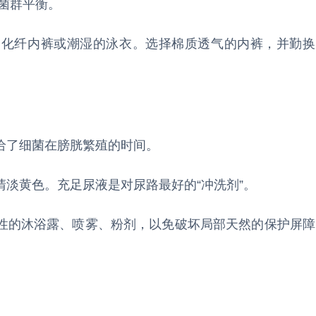
菌群平衡。
的化纤内裤或潮湿的泳衣。选择棉质透气的内裤，并勤换
给了细菌在膀胱繁殖的时间。
淡黄色。充足尿液是对尿路最好的“冲洗剂”。
性的沐浴露、喷雾、粉剂，以免破坏局部天然的保护屏障