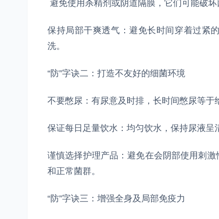
避免使用杀精剂或阴道隔膜，它们可能破坏
保持局部干爽透气：避免长时间穿着过紧
洗。
“防”字诀二：打造不友好的细菌环境
不要憋尿：有尿意及时排，长时间憋尿等于
保证每日足量饮水：均匀饮水，保持尿液呈清
谨慎选择护理产品：避免在会阴部使用刺激
和正常菌群。
“防”字诀三：增强全身及局部免疫力