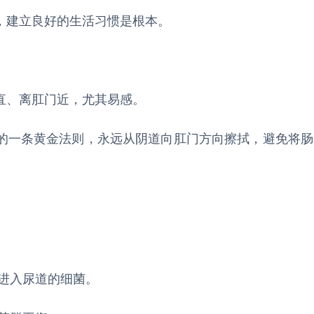
，建立良好的生活习惯是根本。
直、离肛门近，尤其易感。
的一条黄金法则，永远从阴道向肛门方向擦拭，避免将肠
进入尿道的细菌。