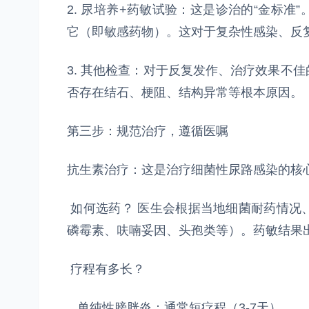
2. 尿培养+药敏试验：这是诊治的“金标
它（即敏感药物）。这对于复杂性感染、反
3. 其他检查：对于反复发作、治疗效果不
否存在结石、梗阻、结构异常等根本原因。
第三步：规范治疗，遵循医嘱
抗生素治疗：这是治疗细菌性尿路感染的核
如何选药？ 医生会根据当地细菌耐药情况
磷霉素、呋喃妥因、头孢类等）。药敏结果
疗程有多长？
单纯性膀胱炎：通常短疗程（3-7天）。