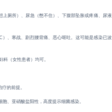
想上厕所）、尿急（憋不住）、下腹部坠胀或疼痛、尿液
5℃）、寒战、剧烈腰背痛、恶心呕吐。这可能是感染已波
、妇科（女性患者）均可。
治疗的前提。
白细胞、亚硝酸盐阳性，高度提示细菌感染。