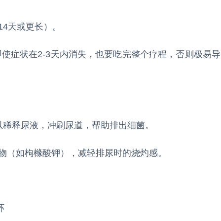
14天或更长）。
使症状在2-3天内消失，也要吃完整个疗程，否则极易导
可以稀释尿液，冲刷尿道，帮助排出细菌。
物（如枸橼酸钾），减轻排尿时的烧灼感。
环