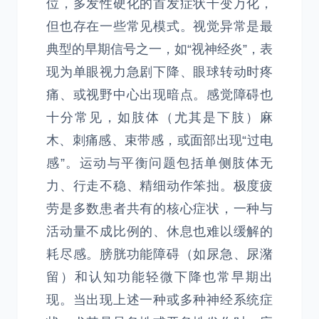
位，多发性硬化的首发症状千变万化，
但也存在一些常见模式。视觉异常是最
典型的早期信号之一，如“视神经炎”，表
现为单眼视力急剧下降、眼球转动时疼
痛、或视野中心出现暗点。感觉障碍也
十分常见，如肢体（尤其是下肢）麻
木、刺痛感、束带感，或面部出现“过电
感”。运动与平衡问题包括单侧肢体无
力、行走不稳、精细动作笨拙。极度疲
劳是多数患者共有的核心症状，一种与
活动量不成比例的、休息也难以缓解的
耗尽感。膀胱功能障碍（如尿急、尿潴
留）和认知功能轻微下降也常早期出
现。当出现上述一种或多种神经系统症