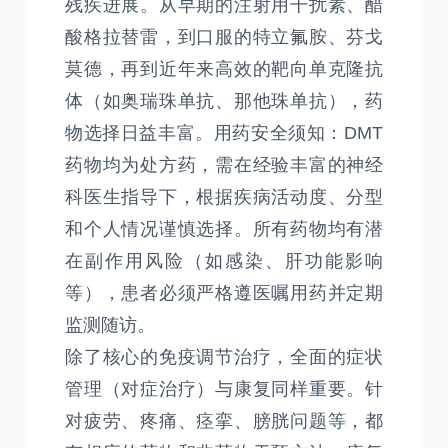
残疾进展。从早期的注射用干扰素、醋
酸格拉替雷，到口服的特立氟胺、芬戈
莫德，再到近年来高效的靶向单克隆抗
体（如奥瑞珠单抗、那他珠单抗），药
物选择日益丰富。用药安全须知：DMT
药物均为处方药，需在经验丰富的神经
科医生指导下，根据疾病活动度、分型
和个人情况谨慎选择。所有药物均有潜
在副作用风险（如感染、肝功能影响
等），患者必须严格遵医嘱用药并定期
监测随访。
除了核心的免疫调节治疗，全面的症状
管理（对症治疗）与康复同样重要。针
对疲劳、疼痛、痉挛、膀胱问题等，都