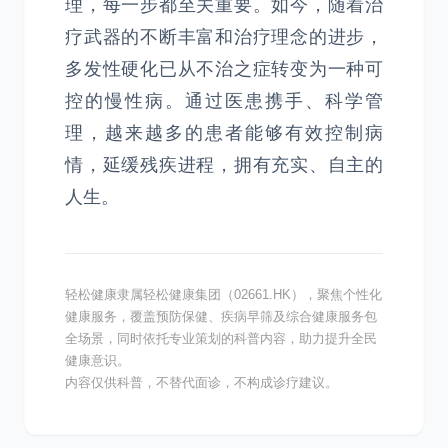
理，每一步都至关重要。如今，随着治
疗武器的不断丰富和治疗理念的进步，
多发性硬化已从不治之症转变为一种可
控的慢性病。通过医患携手、科学管
理，越来越多的患者能够有效控制病
情，延缓残疾进程，拥有充实、自主的
人生。
轻松健康隶属轻松健康集团（02661.HK），聚焦个性化
健康服务，覆盖预防保健、疾病早筛及综合健康服务包
全场景，同时依托专业策划的科普内容，助力提升全民
健康意识。
内容仅供科普，不替代面诊，不构成诊疗建议。