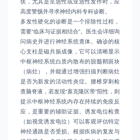
状，尤其是呈急性或亚急性发作时，应
高度警惕并寻求神经内科专科诊断。
多发性硬化的诊断是一个排除性过程，
需要“临床与证据相结合”。医生会详细询
问病史并进行神经系统查体。确诊的核
心支柱是磁共振成像，它可以清晰显示
中枢神经系统白质内散布的脱髓鞘斑块
（病灶），并能通过增强扫描判断病灶
是否为新发的活动性炎症。腰椎穿刺检
查脑脊液，若发现“寡克隆区带”阳性，则
提示中枢神经系统内存在持续的免疫反
应，是重要的辅助证据。诱发电位检查
（如视觉诱发电位）可以客观评估特定
神经通路是否受损。根据疾病的复发与