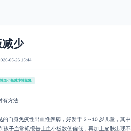
板减少
2026-05-26 15:44
性血小板减少性紫癜
对有方法
的自身免疫性出血性疾病，好发于 2～10 岁儿童，其中
到孩子血常规报告上血小板数值偏低，再加上皮肤出现不