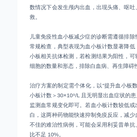
数情况下会发生颅内出血，出现头痛、呕吐
救。
儿童免疫性血小板减少症的诊断需遵循排除
常规检查，典型表现为血小板计数显著降低
小板相关抗体检测，若检测结果为阳性，可
细胞的数量和形态，排除白血病、再生障碍
治疗方案的制定需个体化，以“提升血小板
小板计数＞30×10⁹/L 且无明显出血症
监测血常规变化即可。若血小板计数较低或
白，这两种药物能快速抑制免疫反应，减少
不佳的难治性病例，可能会采用利妥昔单抗
比不足 10%。