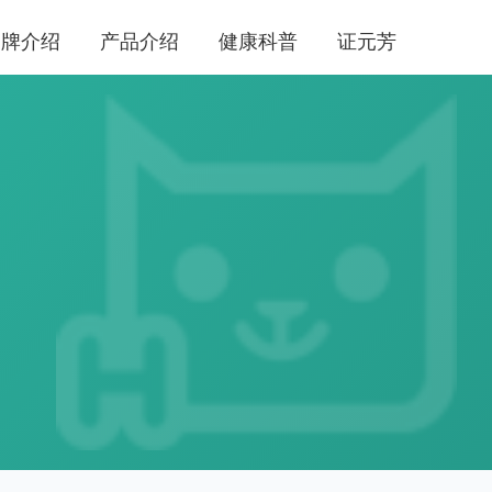
品牌介绍
产品介绍
健康科普
证元芳