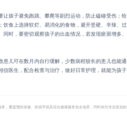
要让孩子避免跑跳、攀爬等剧烈运动，防止磕碰受伤；给
；饮食上选择软烂、易消化的食物，避开坚硬、辛辣、过
。同时，要密切观察孩子的出血情况，若发现瘀斑增多、
数患儿可在数月内自行缓解，少数病程较长的患儿也能通
相信医生，配合检查与治疗，做好日常护理，就能为孩子
健康服务，覆盖预防保健、疾病早筛及综合健康服务包全场景，同时依托专业策划的