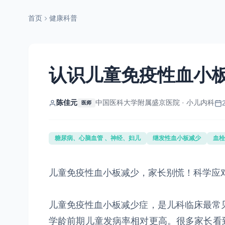
首页
健康科普
认识儿童免疫性血小
陈佳元
中国医科大学附属盛京医院 · 小儿内科
医师
糖尿病、心脑血管 、神经、妇儿
继发性血小板减少
血栓
儿童免疫性血小板减少，家长别慌！科学应
儿童免疫性血小板减少症，是儿科临床最常见
学龄前期儿童发病率相对更高。很多家长看