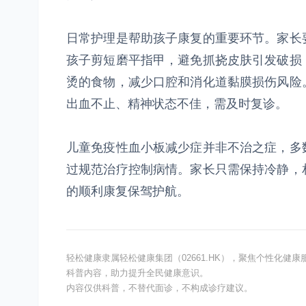
日常护理是帮助孩子康复的重要环节。家长
孩子剪短磨平指甲，避免抓挠皮肤引发破损
烫的食物，减少口腔和消化道黏膜损伤风险
出血不止、精神状态不佳，需及时复诊。
儿童免疫性血小板减少症并非不治之症，多
过规范治疗控制病情。家长只需保持冷静，
的顺利康复保驾护航。
轻松健康隶属轻松健康集团（02661.HK），聚焦个性化
科普内容，助力提升全民健康意识。
内容仅供科普，不替代面诊，不构成诊疗建议。