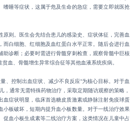
、嗜睡等症状，这属于危及生命的急症，需要立即就医抢
性原则。医生会先结合患儿的感染史、症状体征，完善血
，而白细胞、红细胞及血红蛋白水平正常。随后会进行血
辅助诊断；必要时需进行骨髓穿刺检查，观察骨髓中巨核
性贫血、骨髓增生异常综合征等其他血液系统疾病。
数量、控制出血症状、减少不良反应”为核心目标。对于血
状的患儿，通常无需特殊药物治疗，采取定期随访观察的策略，
出血症状明显，临床首选糖皮质激素或静脉注射免疫球蛋
血小板破坏，短期内提升血小板数量。对于一线治疗效果
、促血小板生成素等二线治疗方案，这类情况在儿童中占