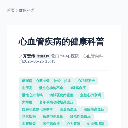
首页
健康科普
心血管疾病的健康科普
齐宏伟
营口市中心医院 · 心血管内科
主治医师
2026-05-26 15:43
糖尿病、心脑血管 、神经、妇儿
心功能不全
血压高
慢性心功能不全
3级高血压
慢性心力衰竭
动脉硬化闭塞症
急性心力衰竭
大写症
老年单纯收缩期高血压
腹腔动脉硬化性狭窄
清晨高血压
顽固性高血压
动脉疾病
急进型高血压
难治性高血压
血管破裂
老年高血压
心力衰竭
心血管堵塞