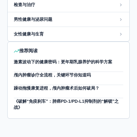
检查与治疗
男性健康与泌尿问题
女性健康与生育
推荐阅读
激素波动下的健康密码：更年期乳腺养护的科学方案
颅内肿瘤诊疗全流程，关键环节你知道吗
躁动拖慢康复进程，颅内肿瘤术后如何破局？
《破解“免疫刹车”：肺癌PD-1/PD-L1抑制剂的“解锁”之
战》