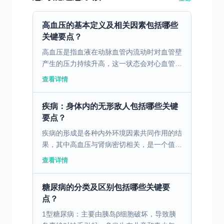
高血压的基本定义及相关因素包括哪些
关键要点？
高血压是指血液在动脉血管内流动时对血管壁
产生的压力持续升高，这一状态会对心血管系
统带来负担并增加相关疾病的风险。高血压的
查看详情
发生不仅与个体的生活方式密切相关，还受到
多种环境因素、生...
疾病：身体内的无形敌人包括哪些关键
要点？
疾病的形成是各种内外环境因素共同作用的结
果，其中高血压与肾病密切相关，是一个值得
深思和重视的话题。 一、高血压与肾病的关
查看详情
系 高血压肾病不仅仅是血压持续升高的问
题。需强调的是，高...
糖尿病的分类及区别包括哪些关键要
点？
1型糖尿病：主要由胰岛β细胞破坏，导致胰