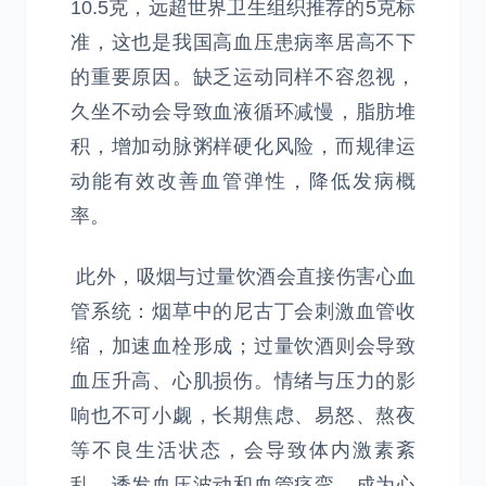
10.5克，远超世界卫生组织推荐的5克标
准，这也是我国高血压患病率居高不下
的重要原因。缺乏运动同样不容忽视，
久坐不动会导致血液循环减慢，脂肪堆
积，增加动脉粥样硬化风险，而规律运
动能有效改善血管弹性，降低发病概
率。
此外，吸烟与过量饮酒会直接伤害心血
管系统：烟草中的尼古丁会刺激血管收
缩，加速血栓形成；过量饮酒则会导致
血压升高、心肌损伤。情绪与压力的影
响也不可小觑，长期焦虑、易怒、熬夜
等不良生活状态，会导致体内激素紊
乱，诱发血压波动和血管痉挛，成为心