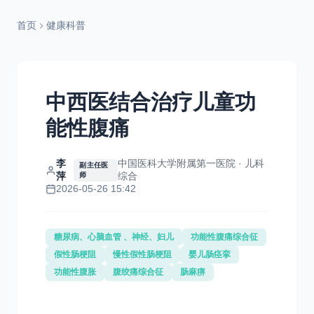
首页
健康科普
中西医结合治疗儿童功
能性腹痛
李
中国医科大学附属第一医院 · 儿科
副主任医
萍
综合
师
2026-05-26 15:42
糖尿病、心脑血管 、神经、妇儿
功能性腹痛综合征
假性肠梗阻
慢性假性肠梗阻
婴儿肠痉挛
功能性腹胀
腹绞痛综合征
肠麻痹