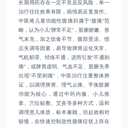
长期用药存在一定不良反应风险，单一
治疗往往效果有限，病情易反复发作。
中医将儿童功能性腹痛归属于“腹痛”范
畴，认为小儿“脾常不足”，脏腑娇嫩、形
气未充，加之饮食不节、腹部受凉、情
志失调等因素，易导致脾胃运化失常、
气机郁滞、经络不通，进而引发“不通则
痛”，或脾胃虚弱、气血不足、脏腑失养
出现“不荣则痛”，中医治疗注重整体辨
证，以调理脾胃、理气止痛、平衡脏腑
功能为核心，通过中药内服、小儿推
拿、穴位贴敷、艾灸等多种方式，温和
调理患儿体质，标本兼顾，但起效相对
较慢，在快速控制急性腹痛症状上存在