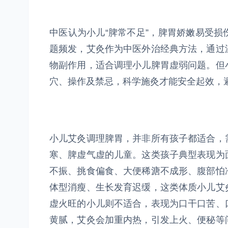
中医认为小儿“脾常不足”，脾胃娇嫩易受
题频发，艾灸作为中医外治经典方法，通过
物副作用，适合调理小儿脾胃虚弱问题。但
穴、操作及禁忌，科学施灸才能安全起效，
小儿艾灸调理脾胃，并非所有孩子都适合，
寒、脾虚气虚的儿童。这类孩子典型表现为
不振、挑食偏食、大便稀溏不成形、腹部怕
体型消瘦、生长发育迟缓，这类体质小儿艾
虚火旺的小儿则不适合，表现为口干口苦、
黄腻，艾灸会加重内热，引发上火、便秘等