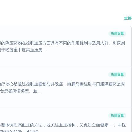
全部
当前文章
型的降压药物在控制血压方面具有不同的作用机制与适用人群。利尿剂
轻度至中度高血压患...
当前文章
治疗核心是通过控制血糖预防并发症，而胰岛素注射与口服降糖药是两
患者病情类型、血...
当前文章
整体调理高血压的方法，既关注血压控制，又促进全面健康 一、中医
特的优势，通过综...