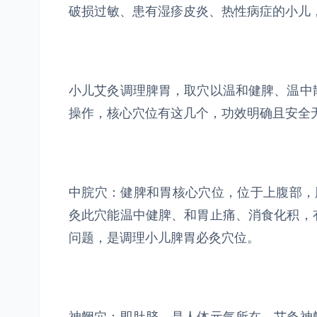
破损过敏、患有湿疹皮炎、热性病症的小儿
小儿艾灸调理脾胃，取穴以温和健脾、温中
操作，核心穴位有这几个，功效明确且安全
中脘穴：健脾和胃核心穴位，位于上腹部，
灸此穴能温中健脾、和胃止痛、消食化积，
问题，是调理小儿脾胃必灸穴位。