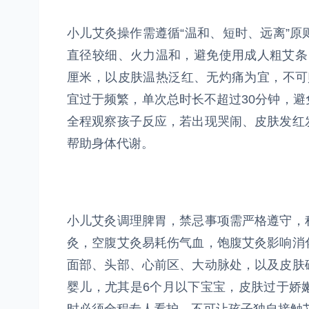
小儿艾灸操作需遵循“温和、短时、远离”
直径较细、火力温和，避免使用成人粗艾条
厘米，以皮肤温热泛红、无灼痛为宜，不可贴
宜过于频繁，单次总时长不超过30分钟，
全程观察孩子反应，若出现哭闹、皮肤发红
帮助身体代谢。
小儿艾灸调理脾胃，禁忌事项需严格遵守，
灸，空腹艾灸易耗伤气血，饱腹艾灸影响消
面部、头部、心前区、大动脉处，以及皮肤
婴儿，尤其是6个月以下宝宝，皮肤过于娇