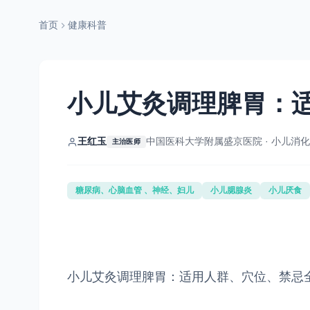
首页
健康科普
小儿艾灸调理脾胃：
王红玉
中国医科大学附属盛京医院 · 小儿消
主治医师
糖尿病、心脑血管 、神经、妇儿
小儿腮腺炎
小儿厌食
小儿艾灸调理脾胃：适用人群、穴位、禁忌