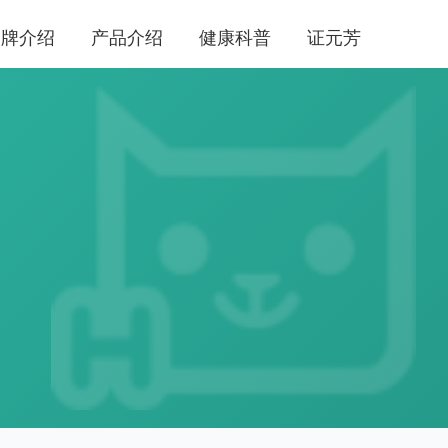
品牌介绍
产品介绍
健康科普
证元芳