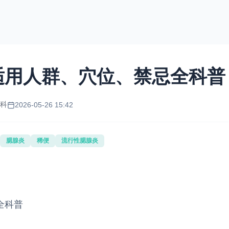
适用人群、穴位、禁忌全科普
化科
2026-05-26 15:42
腮腺炎
稀便
流行性腮腺炎
全科普