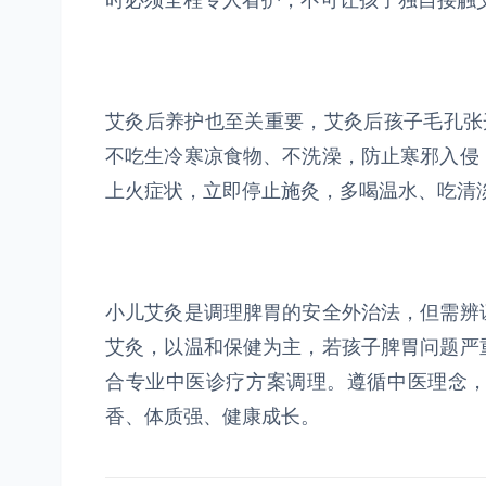
时必须全程专人看护，不可让孩子独自接触
艾灸后养护也至关重要，艾灸后孩子毛孔张
不吃生冷寒凉食物、不洗澡，防止寒邪入侵
上火症状，立即停止施灸，多喝温水、吃清
小儿艾灸是调理脾胃的安全外治法，但需辨
艾灸，以温和保健为主，若孩子脾胃问题严
合专业中医诊疗方案调理。遵循中医理念
香、体质强、健康成长。