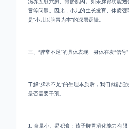
滋养五脏六腑、骨骼肌肉。如果脾胃功能勉
冒等问题。因此，小儿的生长发育、体质强
是“小儿以脾胃为本”的深层逻辑。
三、“脾常不足”的具体表现：身体在发“信号”
了解“脾常不足”的生理本质后，我们就能
是否需要干预。
1. 食量小、易积食：孩子脾胃消化能力有