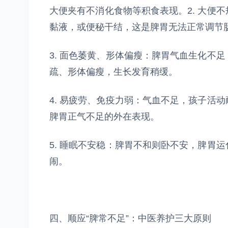
大便夹有不消化食物等积食表现。2. 大便
黏液，或便秘干结，这是脾胃无法正常调节
3. 面色萎黄、形体偏瘦：脾胃气血生化不
疏、形体偏瘦，生长发育稍缓。
4. 易疲劳、免疫力弱：气血不足，孩子活
脾胃正气不足的外在表现。
5. 睡眠不安稳：脾胃不和则卧不安，脾胃
闹。
四、顺应“脾常不足”：中医养护三大原则