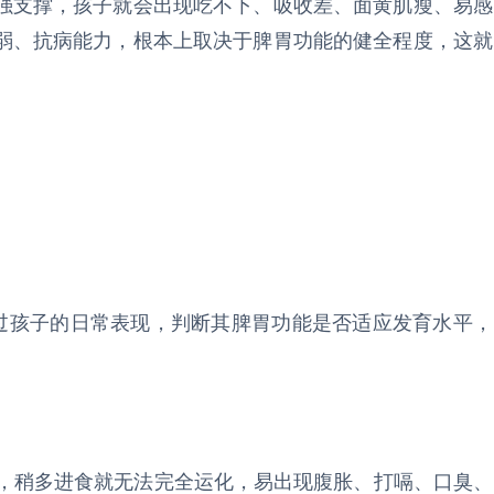
强支撑，孩子就会出现吃不下、吸收差、面黄肌瘦、易感
弱、抗病能力，根本上取决于脾胃功能的健全程度，这就
通过孩子的日常表现，判断其脾胃功能是否适应发育水平，
限，稍多进食就无法完全运化，易出现腹胀、打嗝、口臭、