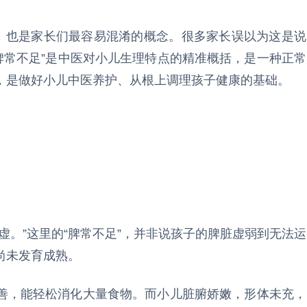
汇，也是家长们最容易混淆的概念。很多家长误以为这是说
“脾常不足”是中医对小儿生理特点的精准概括，是一种正常
，是做好小儿中医养护、从根上调理孩子健康的基础。
虚。”这里的“脾常不足”，并非说孩子的脾脏虚弱到无法运
尚未发育成熟。
善，能轻松消化大量食物。而小儿脏腑娇嫩，形体未充，