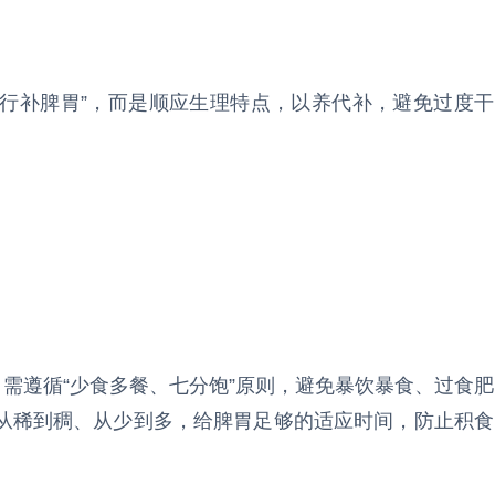
强行补脾胃”，而是顺应生理特点，以养代补，避免过度干
。需遵循“少食多餐、七分饱”原则，避免暴饮暴食、过食肥
从稀到稠、从少到多，给脾胃足够的适应时间，防止积食