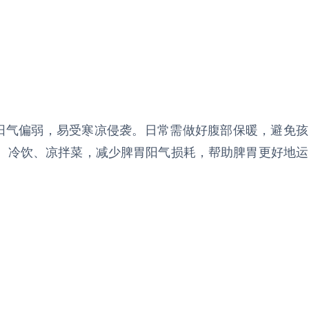
胃阳气偏弱，易受寒凉侵袭。日常需做好腹部保暖，避免孩
、冷饮、凉拌菜，减少脾胃阳气损耗，帮助脾胃更好地运