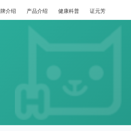
品牌介绍
产品介绍
健康科普
证元芳