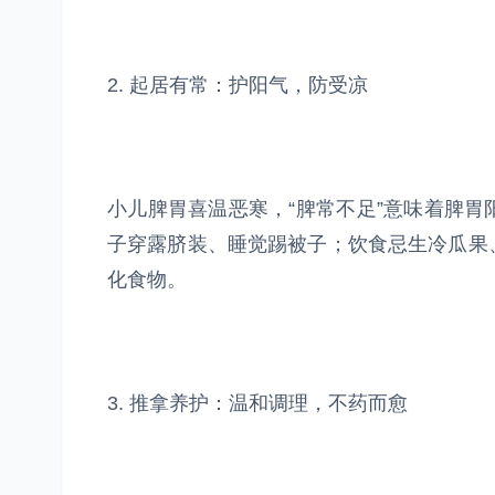
2. 起居有常：护阳气，防受凉
小儿脾胃喜温恶寒，“脾常不足”意味着脾
子穿露脐装、睡觉踢被子；饮食忌生冷瓜果
化食物。
3. 推拿养护：温和调理，不药而愈