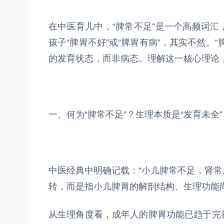
在中医育儿中，“脾常不足”是一个高频词
孩子“脾胃不好”或“脾胃有病”，其实不然。
的发育状态，而非病态。理解这一核心理论
一、何为“脾常不足”？生理本质是“发育未全”
中医经典中明确记载：“小儿脾常不足，肾常
转，而是指小儿脾胃的解剖结构、生理功能
从生理角度看，成年人的脾胃功能已趋于完