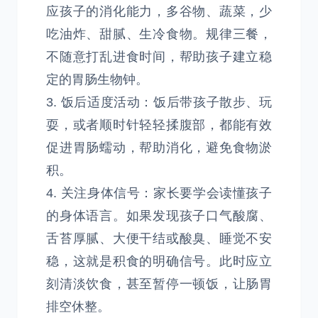
应孩子的消化能力，多谷物、蔬菜，少
吃油炸、甜腻、生冷食物。规律三餐，
不随意打乱进食时间，帮助孩子建立稳
定的胃肠生物钟。
3. 饭后适度活动：饭后带孩子散步、玩
耍，或者顺时针轻轻揉腹部，都能有效
促进胃肠蠕动，帮助消化，避免食物淤
积。
4. 关注身体信号：家长要学会读懂孩子
的身体语言。如果发现孩子口气酸腐、
舌苔厚腻、大便干结或酸臭、睡觉不安
稳，这就是积食的明确信号。此时应立
刻清淡饮食，甚至暂停一顿饭，让肠胃
排空休整。