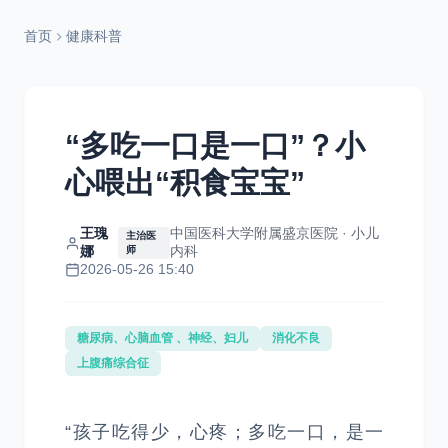
首页
健康科普
“多吃一口是一口”？小
心喂出“积食宝宝”
王瑰
中国医科大学附属盛京医院 · 小儿
主治医
娜
内科
师
2026-05-26 15:40
糖尿病、心脑血管 、神经、妇儿
消化不良
上腹痛综合征
“孩子吃得少，心疼；多吃一口，是一