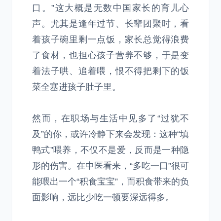
口。”这大概是无数中国家长的育儿心
声。尤其是逢年过节、长辈团聚时，看
着孩子碗里剩一点饭，家长总觉得浪费
了食材，也担心孩子营养不够，于是变
着法子哄、追着喂，恨不得把剩下的饭
菜全塞进孩子肚子里。
然而，在职场与生活中见多了“过犹不
及”的你，或许冷静下来会发现：这种“填
鸭式”喂养，不仅不是爱，反而是一种隐
形的伤害。在中医看来，“多吃一口”很可
能喂出一个“积食宝宝”，而积食带来的负
面影响，远比少吃一顿要深远得多。