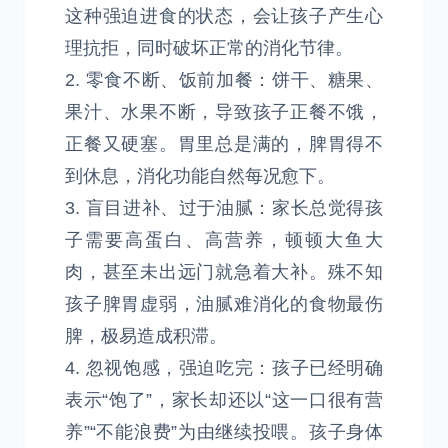
这种强迫进食的状态，会让孩子产生心
理抗拒，同时破坏正常的消化节律。
2. 零食不断、饭前加餐：饼干、糖果、
果汁、水果不断，导致孩子正餐不饿，
正餐又硬塞。胃里总是满的，脾胃得不
到休息，消化功能自然每况愈下。
3. 盲目进补、过于油腻：家长总觉得孩
子需要高蛋白、高营养，顿顿大鱼大
肉，甚至未出远门就急着大补。殊不知
孩子脾胃虚弱，油腻难消化的食物最伤
脾，极易造成积滞。
4. 忽视饱感，强迫吃完：孩子已经明确
表示“饱了”，家长却还以“这一口很有营
养”“不能浪费”为由继续投喂。孩子身体