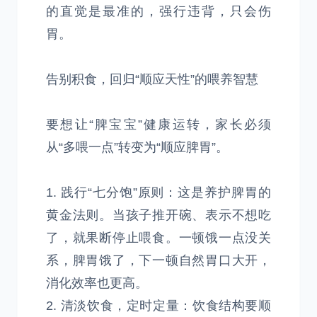
的直觉是最准的，强行违背，只会伤
胃。
告别积食，回归“顺应天性”的喂养智慧
要想让“脾宝宝”健康运转，家长必须
从“多喂一点”转变为“顺应脾胃”。
1. 践行“七分饱”原则：这是养护脾胃的
黄金法则。当孩子推开碗、表示不想吃
了，就果断停止喂食。一顿饿一点没关
系，脾胃饿了，下一顿自然胃口大开，
消化效率也更高。
2. 清淡饮食，定时定量：饮食结构要顺