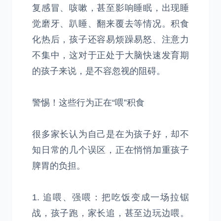
复感冒、咳嗽，甚至影响睡眠，出现睡
觉磨牙、趴睡、翻来覆去等情况。积食
化热后，孩子还容易烦躁易怒、注意力
不集中，这对于正处于大脑快速发育期
的孩子来说，是不容忽视的阻碍。
警惕！这些行为正在“喂”积食
很多家长认为自己是在为孩子好，却不
知日常的几个误区，正在悄悄加重孩子
脾胃的负担。
1. 追喂、强喂：把吃饭变成一场拉锯
战，孩子跑，家长追，甚至边玩边喂。