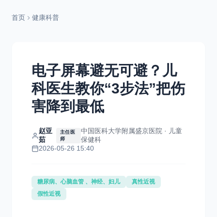
首页
健康科普
电子屏幕避无可避？儿
科医生教你“3步法”把伤
害降到最低
赵亚
中国医科大学附属盛京医院 · 儿童
主任医
茹
保健科
师
2026-05-26 15:40
糖尿病、心脑血管 、神经、妇儿
真性近视
假性近视