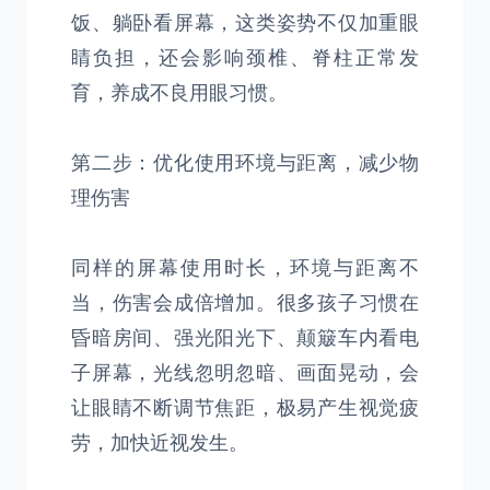
饭、躺卧看屏幕，这类姿势不仅加重眼
睛负担，还会影响颈椎、脊柱正常发
育，养成不良用眼习惯。
第二步：优化使用环境与距离，减少物
理伤害
同样的屏幕使用时长，环境与距离不
当，伤害会成倍增加。很多孩子习惯在
昏暗房间、强光阳光下、颠簸车内看电
子屏幕，光线忽明忽暗、画面晃动，会
让眼睛不断调节焦距，极易产生视觉疲
劳，加快近视发生。