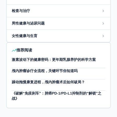
检查与治疗
男性健康与泌尿问题
女性健康与生育
推荐阅读
激素波动下的健康密码：更年期乳腺养护的科学方案
颅内肿瘤诊疗全流程，关键环节你知道吗
躁动拖慢康复进程，颅内肿瘤术后如何破局？
《破解“免疫刹车”：肺癌PD-1/PD-L1抑制剂的“解锁”之
战》