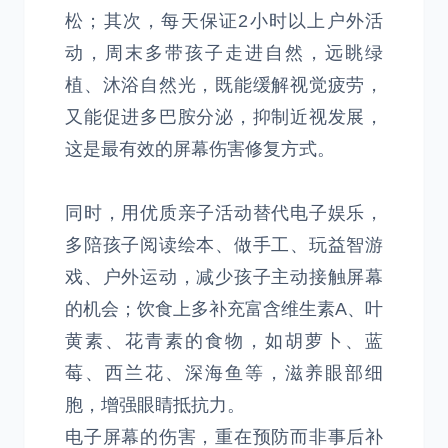
松；其次，每天保证2小时以上户外活
动，周末多带孩子走进自然，远眺绿
植、沐浴自然光，既能缓解视觉疲劳，
又能促进多巴胺分泌，抑制近视发展，
这是最有效的屏幕伤害修复方式。
同时，用优质亲子活动替代电子娱乐，
多陪孩子阅读绘本、做手工、玩益智游
戏、户外运动，减少孩子主动接触屏幕
的机会；饮食上多补充富含维生素A、叶
黄素、花青素的食物，如胡萝卜、蓝
莓、西兰花、深海鱼等，滋养眼部细
胞，增强眼睛抵抗力。
电子屏幕的伤害，重在预防而非事后补