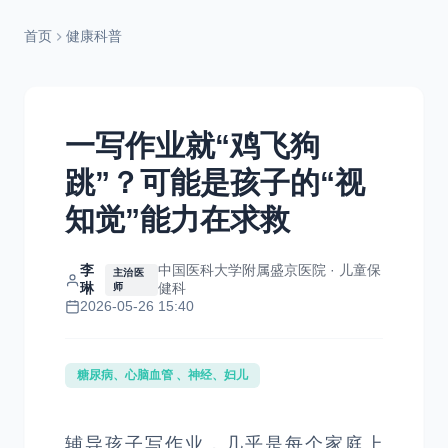
首页
健康科普
一写作业就“鸡飞狗
跳”？可能是孩子的“视
知觉”能力在求救
李
中国医科大学附属盛京医院 · 儿童保
主治医
琳
健科
师
2026-05-26 15:40
糖尿病、心脑血管 、神经、妇儿
辅导孩子写作业，几乎是每个家庭上