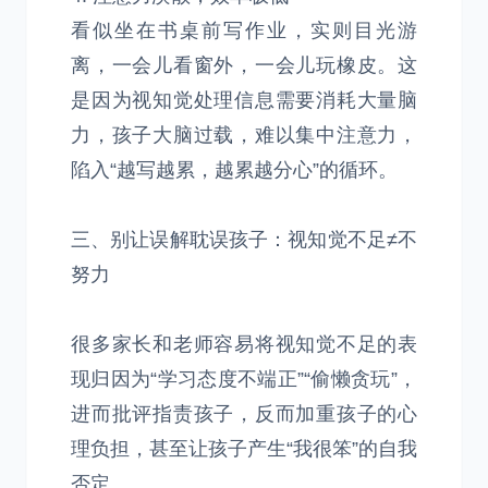
看似坐在书桌前写作业，实则目光游
离，一会儿看窗外，一会儿玩橡皮。这
是因为视知觉处理信息需要消耗大量脑
力，孩子大脑过载，难以集中注意力，
陷入“越写越累，越累越分心”的循环。
三、别让误解耽误孩子：视知觉不足≠不
努力
很多家长和老师容易将视知觉不足的表
现归因为“学习态度不端正”“偷懒贪玩”，
进而批评指责孩子，反而加重孩子的心
理负担，甚至让孩子产生“我很笨”的自我
否定。