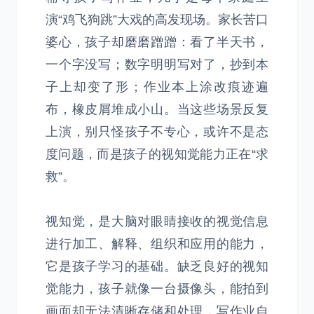
演“鸡飞狗跳”大戏的高发现场。家长苦口
婆心，孩子却磨磨蹭蹭：看了半天书，
一个字没写；数字明明写对了，抄到本
子上却变了形；作业本上涂改痕迹遍
布，橡皮屑堆成小山。当这些场景反复
上演，别只怪孩子不专心，或许不是态
度问题，而是孩子的视知觉能力正在“求
救”。
视知觉，是大脑对眼睛接收的视觉信息
进行加工、解释、组织和应用的能力，
它是孩子学习的基础。缺乏良好的视知
觉能力，孩子就像一台摄像头，能拍到
画面却无法清晰存储和处理，写作业自