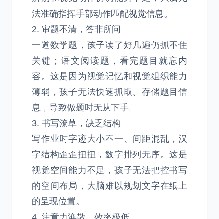
法准确指挥手部动作匹配视觉信息。
2. 审题不清，答非所问
一道数学题，孩子读了好几遍仍抓不住
关键；语文阅读题，看完题目就忘内
容。这是因为视觉记忆和视觉组织能力
薄弱，孩子无法快速抓取、存储题目信
息，导致做题时无从下手。
3. 书写潦草，缺乏结构
写作业时字迹大小不一、间距混乱，汉
字结构歪歪扭扭，数字排列无序。这是
视觉空间能力不足，孩子无法把控书写
的空间布局，大脑难以规划文字在纸上
的呈现位置。
4. 注意力涣散，效率极低