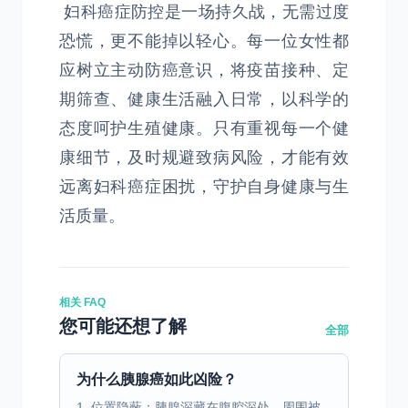
妇科癌症防控是一场持久战，无需过度
恐慌，更不能掉以轻心。每一位女性都
应树立主动防癌意识，将疫苗接种、定
期筛查、健康生活融入日常，以科学的
态度呵护生殖健康。只有重视每一个健
康细节，及时规避致病风险，才能有效
远离妇科癌症困扰，守护自身健康与生
活质量。
相关 FAQ
您可能还想了解
全部
为什么胰腺癌如此凶险？
1. 位置隐蔽：胰腺深藏在腹腔深处，周围被