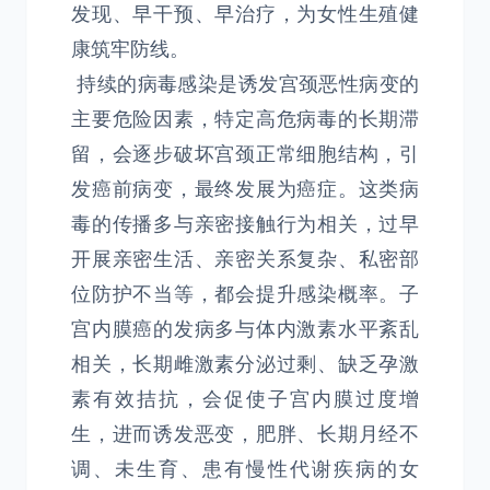
发现、早干预、早治疗，为女性生殖健
康筑牢防线。
持续的病毒感染是诱发宫颈恶性病变的
主要危险因素，特定高危病毒的长期滞
留，会逐步破坏宫颈正常细胞结构，引
发癌前病变，最终发展为癌症。这类病
毒的传播多与亲密接触行为相关，过早
开展亲密生活、亲密关系复杂、私密部
位防护不当等，都会提升感染概率。子
宫内膜癌的发病多与体内激素水平紊乱
相关，长期雌激素分泌过剩、缺乏孕激
素有效拮抗，会促使子宫内膜过度增
生，进而诱发恶变，肥胖、长期月经不
调、未生育、患有慢性代谢疾病的女