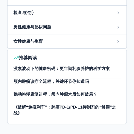
检查与治疗
男性健康与泌尿问题
女性健康与生育
推荐阅读
激素波动下的健康密码：更年期乳腺养护的科学方案
颅内肿瘤诊疗全流程，关键环节你知道吗
躁动拖慢康复进程，颅内肿瘤术后如何破局？
《破解“免疫刹车”：肺癌PD-1/PD-L1抑制剂的“解锁”之
战》