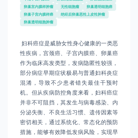
卵巢宫内膜样肿瘤
无性细胞瘤
卵巢透明细胞癌
卵巢子宫内膜样癌
绝经后卵巢恶性上皮性肿瘤
卵巢透明细胞肿瘤
妇科癌症是威胁女性身心健康的一类恶
性疾病，宫颈癌、子宫内膜癌、卵巢癌
作为临床高发类型，发病隐匿性较强，
部分病症早期症状极易与普通妇科炎症
混淆，导致不少患者错失最佳干预时
机。但从疾病防控角度来看，妇科癌症
并非不可阻挡，其发生与病毒感染、内
分泌失衡、不良生活习惯、遗传因素等
密切相关，通过系统化、常态化的预防
措施，能够有效降低发病风险，实现早