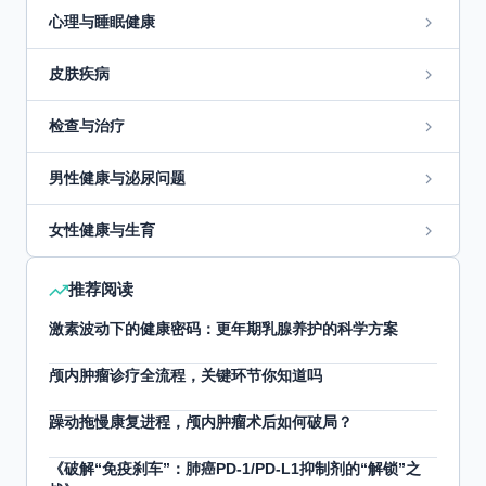
心理与睡眠健康
皮肤疾病
检查与治疗
男性健康与泌尿问题
女性健康与生育
推荐阅读
激素波动下的健康密码：更年期乳腺养护的科学方案
颅内肿瘤诊疗全流程，关键环节你知道吗
躁动拖慢康复进程，颅内肿瘤术后如何破局？
《破解“免疫刹车”：肺癌PD-1/PD-L1抑制剂的“解锁”之