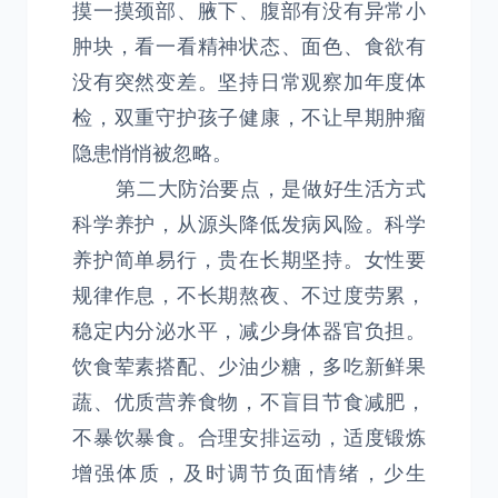
摸一摸颈部、腋下、腹部有没有异常小
肿块，看一看精神状态、面色、食欲有
没有突然变差。坚持日常观察加年度体
检，双重守护孩子健康，不让早期肿瘤
隐患悄悄被忽略。
第二大防治要点，是做好生活方式
科学养护，从源头降低发病风险。科学
养护简单易行，贵在长期坚持。女性要
规律作息，不长期熬夜、不过度劳累，
稳定内分泌水平，减少身体器官负担。
饮食荤素搭配、少油少糖，多吃新鲜果
蔬、优质营养食物，不盲目节食减肥，
不暴饮暴食。合理安排运动，适度锻炼
增强体质，及时调节负面情绪，少生