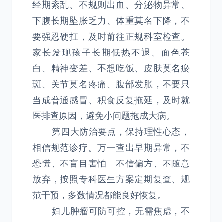
经期紊乱、不规则出血、分泌物异常、
下腹长期坠胀乏力、体重莫名下降，不
要强忍硬扛，及时前往正规科室检查。
家长发现孩子长期低热不退、面色苍
白、精神变差、不想吃饭、皮肤莫名瘀
斑、关节莫名疼痛、腹部发胀，不要只
当成普通感冒、积食反复拖延，及时就
医排查原因，避免小问题拖成大病。
第四大防治要点，保持理性心态，
相信规范诊疗。万一查出早期异常，不
恐慌、不盲目害怕，不信偏方、不随意
放弃，按照专科医生方案定期复查、规
范干预，多数情况都能良好恢复。
妇儿肿瘤可防可控，无需焦虑，不