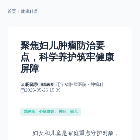
首页
健康科普
聚焦妇儿肿瘤防治要
点，科学养护筑牢健康
屏障
杨晓泉
辽宁省肿瘤医院 · 肿瘤科
主治医师
2026-05-26 15:39
糖尿病、心脑血管 、神经、妇儿
妇女和儿童是家庭重点守护对象，