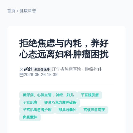
首页
健康科普
拒绝焦虑与内耗，养好
心态远离妇科肿瘤困扰
赵剑
辽宁省肿瘤医院 · 肿瘤外科
副主任医师
2026-05-26 15:39
糖尿病、心脑血管 、神经、妇儿
子宫腺肌瘤
子宫肌瘤
卵巢巧克力囊肿破裂
子宫肌瘤患者护理
卵巢冠囊肿
宫颈癌前病变
卵巢囊肿