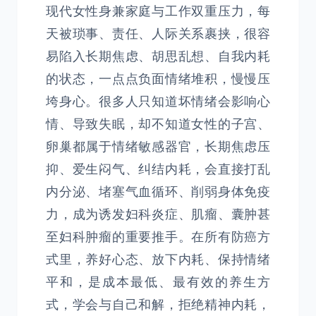
现代女性身兼家庭与工作双重压力，每
天被琐事、责任、人际关系裹挟，很容
易陷入长期焦虑、胡思乱想、自我内耗
的状态，一点点负面情绪堆积，慢慢压
垮身心。很多人只知道坏情绪会影响心
情、导致失眠，却不知道女性的子宫、
卵巢都属于情绪敏感器官，长期焦虑压
抑、爱生闷气、纠结内耗，会直接打乱
内分泌、堵塞气血循环、削弱身体免疫
力，成为诱发妇科炎症、肌瘤、囊肿甚
至妇科肿瘤的重要推手。在所有防癌方
式里，养好心态、放下内耗、保持情绪
平和，是成本最低、最有效的养生方
式，学会与自己和解，拒绝精神内耗，