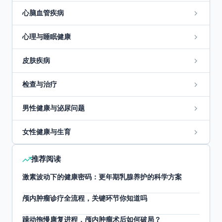
心脑血管疾病
心理与睡眠健康
皮肤疾病
检查与治疗
男性健康与泌尿问题
女性健康与生育
推荐阅读
激素波动下的健康密码：更年期乳腺养护的科学方案
颅内肿瘤诊疗全流程，关键环节你知道吗
躁动拖慢康复进程，颅内肿瘤术后如何破局？