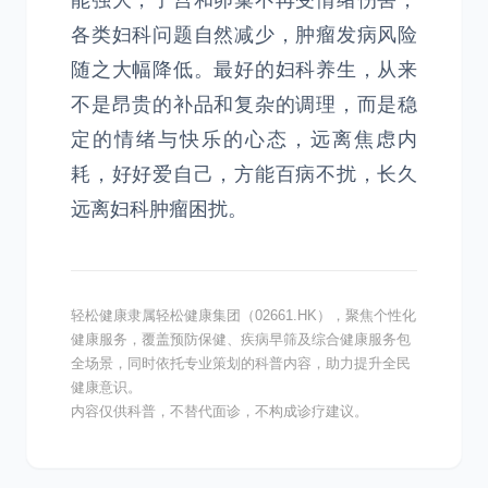
能强大，子宫和卵巢不再受情绪伤害，
各类妇科问题自然减少，肿瘤发病风险
随之大幅降低。最好的妇科养生，从来
不是昂贵的补品和复杂的调理，而是稳
定的情绪与快乐的心态，远离焦虑内
耗，好好爱自己，方能百病不扰，长久
远离妇科肿瘤困扰。
轻松健康隶属轻松健康集团（02661.HK），聚焦个性化
健康服务，覆盖预防保健、疾病早筛及综合健康服务包
全场景，同时依托专业策划的科普内容，助力提升全民
健康意识。
内容仅供科普，不替代面诊，不构成诊疗建议。