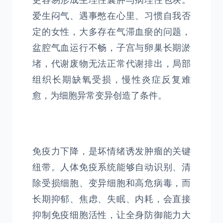
更容易形成生理性囊肿与病理性包块。
爱生闷气、遇事憋在心里、习惯自我否
定的女性，大多存在气滞血瘀的问题，
盆腔气血运行不畅，子宫与卵巢长期淤
堵，代谢废物无法正常代谢排出，局部
组织长期缺氧受损，慢性炎症反复难
愈，为细胞异常变异创造了条件。
免疫力下降，是坏情绪诱发肿瘤的关键
纽带。人体免疫系统能够自动识别、清
除受损细胞、变异细胞和高危病毒，而
长期抑郁、焦虑、失眠、内耗，会直接
抑制免疫细胞活性，让全身防御能力大