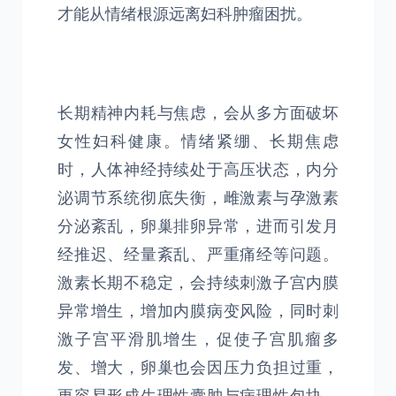
才能从情绪根源远离妇科肿瘤困扰。
长期精神内耗与焦虑，会从多方面破坏
女性妇科健康。情绪紧绷、长期焦虑
时，人体神经持续处于高压状态，内分
泌调节系统彻底失衡，雌激素与孕激素
分泌紊乱，卵巢排卵异常，进而引发月
经推迟、经量紊乱、严重痛经等问题。
激素长期不稳定，会持续刺激子宫内膜
异常增生，增加内膜病变风险，同时刺
激子宫平滑肌增生，促使子宫肌瘤多
发、增大，卵巢也会因压力负担过重，