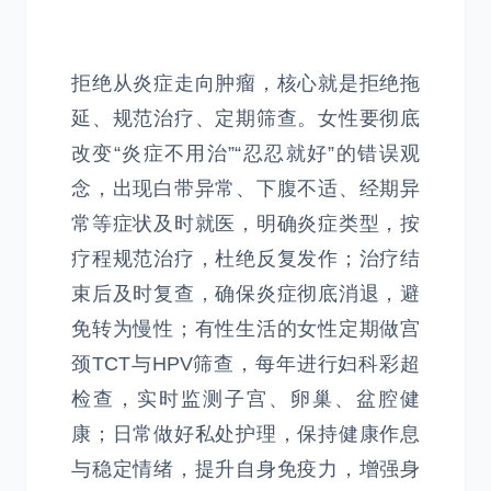
拒绝从炎症走向肿瘤，核心就是拒绝拖
延、规范治疗、定期筛查。女性要彻底
改变“炎症不用治”“忍忍就好”的错误观
念，出现白带异常、下腹不适、经期异
常等症状及时就医，明确炎症类型，按
疗程规范治疗，杜绝反复发作；治疗结
束后及时复查，确保炎症彻底消退，避
免转为慢性；有性生活的女性定期做宫
颈TCT与HPV筛查，每年进行妇科彩超
检查，实时监测子宫、卵巢、盆腔健
康；日常做好私处护理，保持健康作息
与稳定情绪，提升自身免疫力，增强身