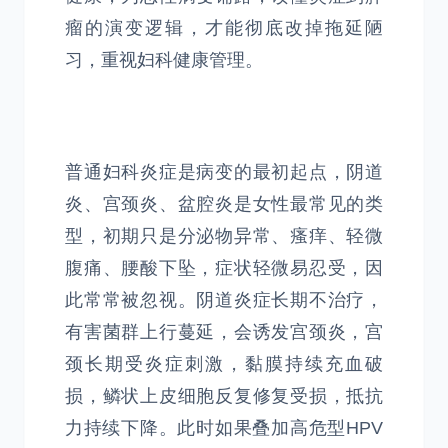
瘤的演变逻辑，才能彻底改掉拖延陋
习，重视妇科健康管理。
普通妇科炎症是病变的最初起点，阴道
炎、宫颈炎、盆腔炎是女性最常见的类
型，初期只是分泌物异常、瘙痒、轻微
腹痛、腰酸下坠，症状轻微易忍受，因
此常常被忽视。阴道炎症长期不治疗，
有害菌群上行蔓延，会诱发宫颈炎，宫
颈长期受炎症刺激，黏膜持续充血破
损，鳞状上皮细胞反复修复受损，抵抗
力持续下降。此时如果叠加高危型HPV