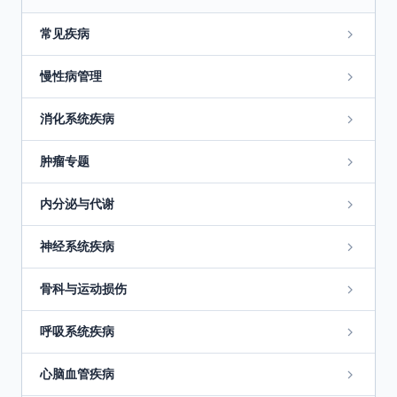
常见疾病
慢性病管理
消化系统疾病
肿瘤专题
内分泌与代谢
神经系统疾病
骨科与运动损伤
呼吸系统疾病
心脑血管疾病