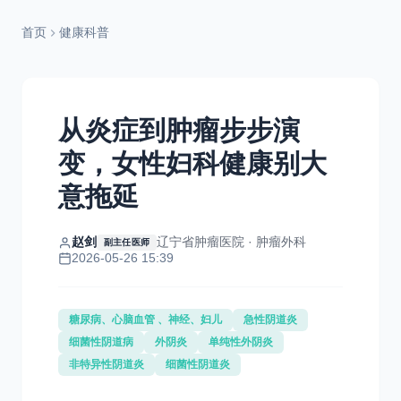
首页
健康科普
从炎症到肿瘤步步演
变，女性妇科健康别大
意拖延
赵剑
辽宁省肿瘤医院 · 肿瘤外科
副主任医师
2026-05-26 15:39
糖尿病、心脑血管 、神经、妇儿
急性阴道炎
细菌性阴道病
外阴炎
单纯性外阴炎
非特异性阴道炎
细菌性阴道炎