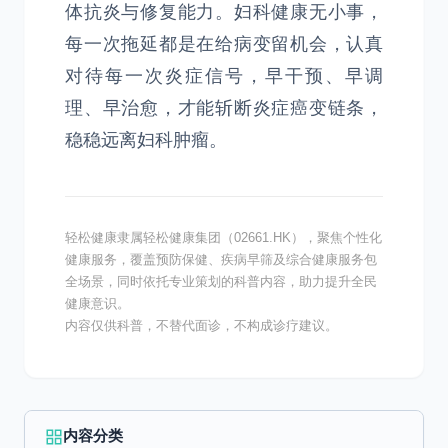
体抗炎与修复能力。妇科健康无小事，
每一次拖延都是在给病变留机会，认真
对待每一次炎症信号，早干预、早调
理、早治愈，才能斩断炎症癌变链条，
稳稳远离妇科肿瘤。
轻松健康隶属轻松健康集团（02661.HK），聚焦个性化
健康服务，覆盖预防保健、疾病早筛及综合健康服务包
全场景，同时依托专业策划的科普内容，助力提升全民
健康意识。
内容仅供科普，不替代面诊，不构成诊疗建议。
内容分类