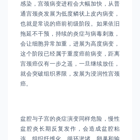
感染，宫颈病变进程会大幅加快，从普
通宫颈炎发展为低度鳞状上皮内病变，
也就是常说的癌前初级阶段。如果依旧
拖延不干预，持续的炎症与病毒刺激，
会让细胞异常加重，进展为高度病变，
这个阶段已经属于重度癌前病变，距离
宫颈癌仅有一步之遥，一旦继续放任，
就会突破组织界限，发展为浸润性宫颈
癌。
盆腔与子宫的炎症演变同样危险，慢性
盆腔炎长期反复发作，会造成盆腔粘
连、组织纤维化、循环淤堵，卵巢和输