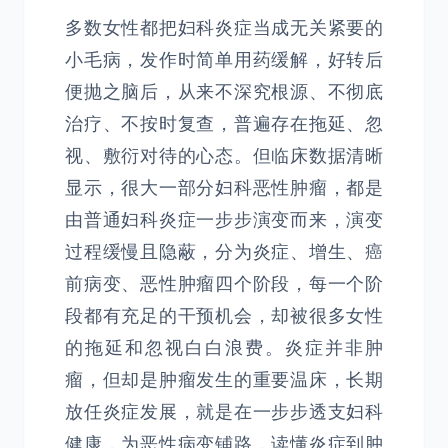
多数女性都把妇科炎症当成无关紧要的
小毛病，发作时简单用药缓解，好转后
便抛之脑后，从来不深究根源、不彻底
治疗、不按时复查，普遍存在拖延、忽
视、敷衍对待的心态。但临床数据清晰
显示，很大一部分妇科恶性肿瘤，都是
由普通妇科炎症一步步演变而来，演变
过程缓慢且隐蔽，分为炎症、增生、癌
前病变、恶性肿瘤四个阶段，每一个阶
段都有充足的干预机会，却被很多女性
的拖延和忽视白白浪费。炎症并非肿
瘤，但却是肿瘤发生的重要温床，长期
放任炎症发展，就是在一步步透支妇科
健康，为恶性病变铺路，读懂炎症到肿