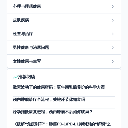
心理与睡眠健康
皮肤疾病
检查与治疗
男性健康与泌尿问题
女性健康与生育
推荐阅读
激素波动下的健康密码：更年期乳腺养护的科学方案
颅内肿瘤诊疗全流程，关键环节你知道吗
躁动拖慢康复进程，颅内肿瘤术后如何破局？
《破解“免疫刹车”：肺癌PD-1/PD-L1抑制剂的“解锁”之