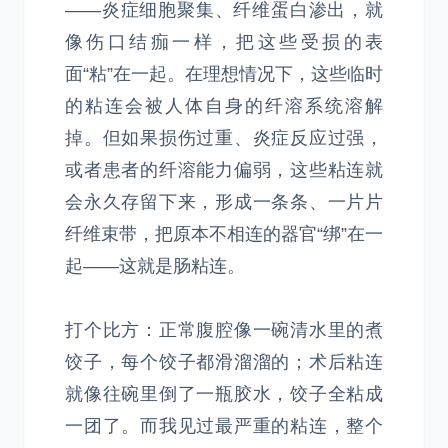
——炎症细胞聚集、纤维蛋白渗出，就
像伤口结痂一样，把这些受损的表
面“粘”在一起。在理想情况下，这些临时
的粘连会被人体自身的纤溶系统溶解
掉。但如果损伤过重、炎症反应过强，
或者患者的纤溶能力偏弱，这些粘连就
会永久存留下来，形成一条条、一片片
纤维束带，把原本不相连的器官“绑”在一
起——这就是肠粘连。
打个比方：正常腹腔像一碗清水里的煮
饺子，每个饺子都滑溜溜的；术后粘连
就像往碗里倒了一瓶胶水，饺子全粘成
一团了。而我见过最严重的粘连，整个