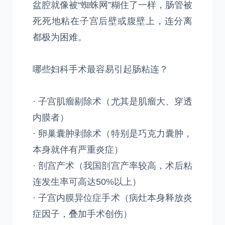
盆腔就像被“蜘蛛网”糊住了一样，肠管被
死死地粘在子宫后壁或腹壁上，连分离
都极为困难。
哪些妇科手术最容易引起肠粘连？
· 子宫肌瘤剔除术（尤其是肌瘤大、穿透
内膜者）
· 卵巢囊肿剥除术（特别是巧克力囊肿，
本身就伴有严重炎症）
· 剖宫产术（我国剖宫产率较高，术后粘
连发生率可高达50%以上）
· 子宫内膜异位症手术（病灶本身释放炎
症因子，叠加手术创伤）