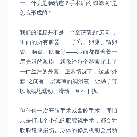
一、什么是肠粘连？手术后的“蜘蛛网”是
怎么形成的？
我们的腹腔并不是一个空荡荡的“房间”，
里面的所有脏器——子宫、卵巢、输卵
管、肠道、膀胱等——表面都覆盖着一
层光滑的浆膜，就像给每个器官穿上了
一件丝滑的外套。正常情况下，这些“外
套”之间有一层薄薄的润滑液，让肠子可
以顺畅地蠕动、滑动，互不干扰。
但任何一次开腹手术或盆腔手术，哪怕
只是打几个小孔的腹腔镜手术，都会对
腹膜造成损伤。身体的修复机制会启动