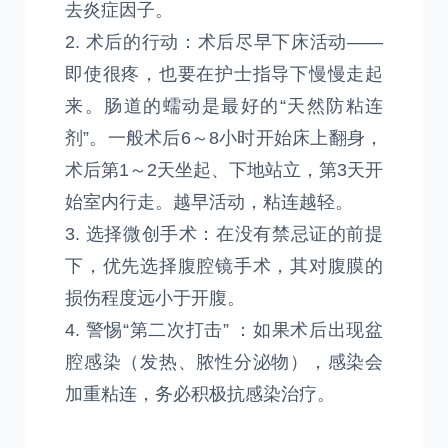
去炎症因子。
2. 术后的行动：术后尽早下床活动——
即使很疼，也要在护士指导下慢慢走起
来。肠道的蠕动是最好的“天然防粘连
剂”。一般术后6～8小时开始床上翻身，
术后第1～2天坐起、下地站立，第3天开
始室内行走。越早活动，粘连越轻。
3. 选择微创手术：在没有禁忌证的前提
下，优先选择腹腔镜手术，其对腹膜的
损伤程度远小于开腹。
4. 警惕“第二次打击” ：如果术后出现盆
腔感染（发热、脓性分泌物），感染会
加重粘连，务必积极抗感染治疗。