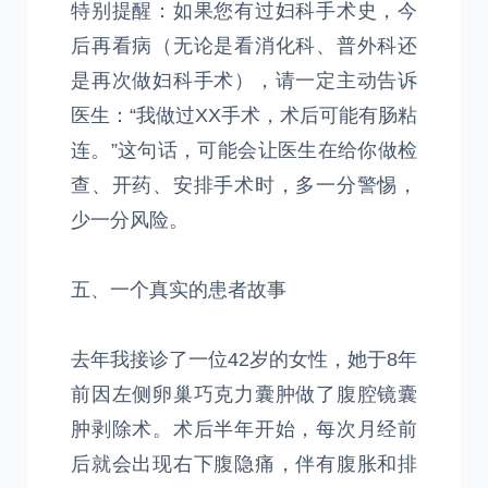
特别提醒：如果您有过妇科手术史，今
后再看病（无论是看消化科、普外科还
是再次做妇科手术），请一定主动告诉
医生：“我做过XX手术，术后可能有肠粘
连。”这句话，可能会让医生在给你做检
查、开药、安排手术时，多一分警惕，
少一分风险。
五、一个真实的患者故事
去年我接诊了一位42岁的女性，她于8年
前因左侧卵巢巧克力囊肿做了腹腔镜囊
肿剥除术。术后半年开始，每次月经前
后就会出现右下腹隐痛，伴有腹胀和排