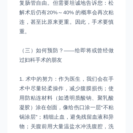
复肠管自由。但需要坦诚地告诉您：松
解术后仍有20%～40% 的概率会再次粘
连，甚至比原来更重。因此，手术要慎
重。
（三）如何预防？——给即将或曾经做
过妇科手术的朋友
1. 术中的努力：作为医生，我们会在手
术中尽量轻柔操作，减少腹膜损伤；使
用防粘连材料（如透明质酸钠、聚乳酸
凝胶）涂在创面，像给伤口涂一层“不粘
锅涂层”；精细止血，避免残留血液和异
物；关腹前用大量温盐水冲洗腹腔，洗