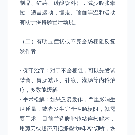
制品、红薯、碳酸饮料），减少腹胀牵
拉；适当运动，慢走、瑜伽等温和活动
有助于保持肠管活动度。
（二）有明显症状或不完全肠梗阻反复
发作者
· 保守治疗：对于不全梗阻，可以先尝试
禁食、胃肠减压、补液、灌肠等内科治
疗，多数能缓解。
· 手术松解：如果反复发作，严重影响生
活质量，或者发生完全性肠梗阻，就需
要手术。目前首选腹腔镜粘连松解术，
用剪刀或超声刀把那些“蜘蛛网”切断，恢