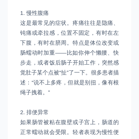
1. 慢性腹痛
这是最常见的症状。疼痛往往是隐痛、
钝痛或牵拉感，位置不固定，有时在左
下腹，有时在脐周。特点是体位改变或
肠蠕动时加重——比如你伸个懒腰、快
步走，或者饭后肠子开始工作，突然感
觉肚子某个点被“扯”了一下。很多患者描
述：“说不上多疼，但就是别扭，像有根
绳子拽着。”
2. 排便异常
如果肠管被粘在腹壁或子宫上，肠道的
正常蠕动就会受限。轻者表现为慢性便