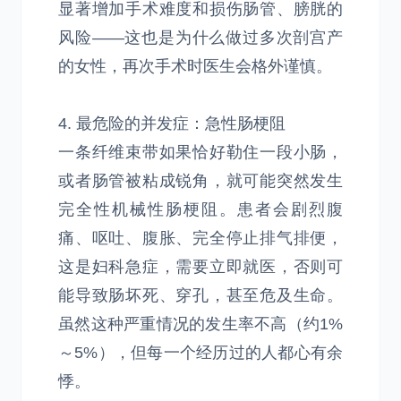
显著增加手术难度和损伤肠管、膀胱的
风险——这也是为什么做过多次剖宫产
的女性，再次手术时医生会格外谨慎。
4. 最危险的并发症：急性肠梗阻
一条纤维束带如果恰好勒住一段小肠，
或者肠管被粘成锐角，就可能突然发生
完全性机械性肠梗阻。患者会剧烈腹
痛、呕吐、腹胀、完全停止排气排便，
这是妇科急症，需要立即就医，否则可
能导致肠坏死、穿孔，甚至危及生命。
虽然这种严重情况的发生率不高（约1%
～5%），但每一个经历过的人都心有余
悸。