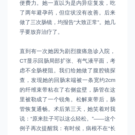
便费力。她一直以为是内异症复发，吃
了两年避孕药，但症状没有改善。后来
做了三次肠镜，均报告“大致正常”。她几
乎要放弃治疗了。
直到有一次她因为剧烈腹痛急诊入院，
CT显示回肠局部扩张、有气液平面，考
虑不全肠梗阻。我们给她做了腹腔镜探
查，发现她的回肠末端被一条宽约2cm
的纤维束带粘在了右侧盆壁，肠管在这
里被勒成了一个锐角。松解束带后，肠
管恢复通畅。术后第三天，她笑着对我
说：“原来肚子可以这么轻松。”——这个
例子再次提醒我：有时候，病根不在“长