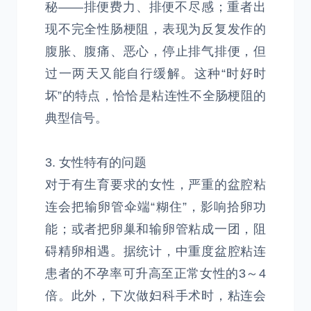
秘——排便费力、排便不尽感；重者出
现不完全性肠梗阻，表现为反复发作的
腹胀、腹痛、恶心，停止排气排便，但
过一两天又能自行缓解。这种“时好时
坏”的特点，恰恰是粘连性不全肠梗阻的
典型信号。
3. 女性特有的问题
对于有生育要求的女性，严重的盆腔粘
连会把输卵管伞端“糊住”，影响拾卵功
能；或者把卵巢和输卵管粘成一团，阻
碍精卵相遇。据统计，中重度盆腔粘连
患者的不孕率可升高至正常女性的3～4
倍。此外，下次做妇科手术时，粘连会