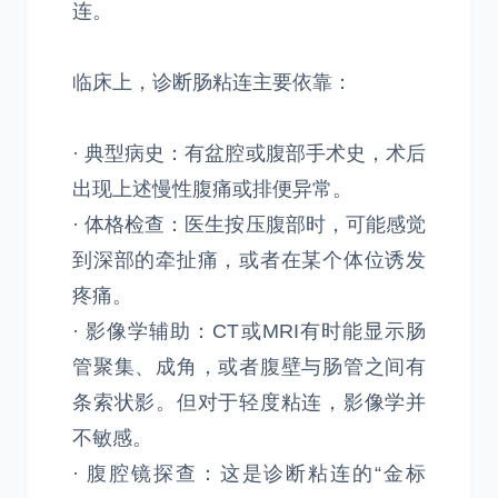
连。
临床上，诊断肠粘连主要依靠：
· 典型病史：有盆腔或腹部手术史，术后
出现上述慢性腹痛或排便异常。
· 体格检查：医生按压腹部时，可能感觉
到深部的牵扯痛，或者在某个体位诱发
疼痛。
· 影像学辅助：CT或MRI有时能显示肠
管聚集、成角，或者腹壁与肠管之间有
条索状影。但对于轻度粘连，影像学并
不敏感。
· 腹腔镜探查：这是诊断粘连的“金标