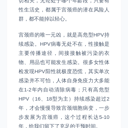
切相关，无论处于哪个年龄段，只要有
性生活史，都属于宫颈癌的潜在风险人
群，都不能掉以轻心。
宫颈癌的唯一元凶，就是高危型HPV持
续感染。HPV病毒无处不在，性接触是
主要传播途径，间接接触被污染的衣
物、用品也可能发生感染。很多女性体
检发现HPV阳性就极度恐慌，其实单次
感染并不可怕，人体自身免疫力大多能
在1-2年内自动清除病毒；只有高危型
HPV（16、18型为主）持续感染超过2
年，才会慢慢导致宫颈细胞病变，一步
步发展为宫颈癌，这个过程长达5-10
年，给我们留下了充足的干预时间。