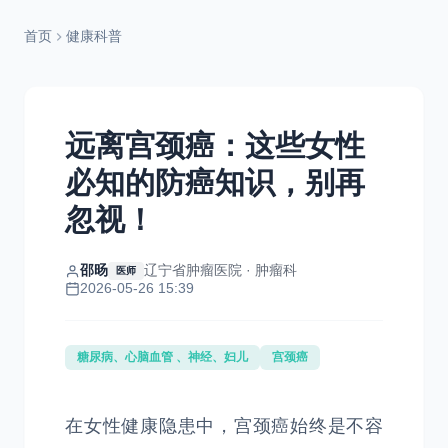
首页
健康科普
远离宫颈癌：这些女性
必知的防癌知识，别再
忽视！
邵旸
辽宁省肿瘤医院 · 肿瘤科
医师
2026-05-26 15:39
糖尿病、心脑血管 、神经、妇儿
宫颈癌
在女性健康隐患中，宫颈癌始终是不容