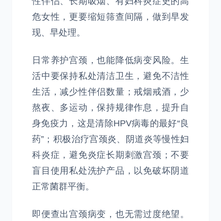
性伴侣、长期吸烟、有妇科炎症史的高
危女性，更要缩短筛查间隔，做到早发
现、早处理。
日常养护宫颈，也能降低病变风险。生
活中要保持私处清洁卫生，避免不洁性
生活，减少性伴侣数量；戒烟戒酒，少
熬夜、多运动，保持规律作息，提升自
身免疫力，这是清除HPV病毒的最好“良
药”；积极治疗宫颈炎、阴道炎等慢性妇
科炎症，避免炎症长期刺激宫颈；不要
盲目使用私处洗护产品，以免破坏阴道
正常菌群平衡。
即便查出宫颈病变，也无需过度绝望。