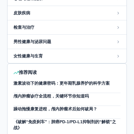
皮肤疾病
检查与治疗
男性健康与泌尿问题
女性健康与生育
推荐阅读
激素波动下的健康密码：更年期乳腺养护的科学方案
颅内肿瘤诊疗全流程，关键环节你知道吗
躁动拖慢康复进程，颅内肿瘤术后如何破局？
《破解“免疫刹车”：肺癌PD-1/PD-L1抑制剂的“解锁”之
战》