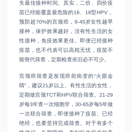
失最佳接种时间。其实，二价、四价疫
苗已经能覆盖最危险的16、18型HPV，
预防超70%的宫颈癌，9-45岁女性越早
接种，保护效果越好，没有性生活的女
性接种，免疫效果更佳。即便已经接种
疫苗，也不代表可以高枕无忧，疫苗不
能替代筛查，定期检查依旧必不可少。
宫颈癌筛查是发现癌前病变的“火眼金
睛”，建议21岁以上、有性生活的女性，
定期做宫颈TCT和HPV联合筛查。21-29
岁每3年查一次细胞学，30-65岁每5年做
一次联合筛查，即便接种了疫苗、已经
绝经，也要坚持完成筛查。对于有多个