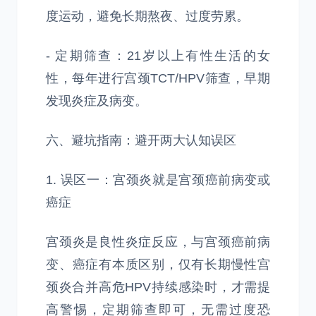
度运动，避免长期熬夜、过度劳累。
- 定期筛查：21岁以上有性生活的女
性，每年进行宫颈TCT/HPV筛查，早期
发现炎症及病变。
六、避坑指南：避开两大认知误区
1. 误区一：宫颈炎就是宫颈癌前病变或
癌症
宫颈炎是良性炎症反应，与宫颈癌前病
变、癌症有本质区别，仅有长期慢性宫
颈炎合并高危HPV持续感染时，才需提
高警惕，定期筛查即可，无需过度恐