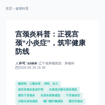
首页
健康科普
宫颈炎科普：正视宫
颈“小炎症”，筑牢健康
防线
许可
辽宁省肿瘤医院 · 肿瘤科
主任医师
2026-05-26 15:38
糖尿病、心脑血管 、神经、妇儿
急性宫颈炎患者护理
生殖道沙眼衣原体感染
慢性子宫颈炎
衣原体尿路感染
子宫颈炎症
沙眼衣原体感染
幽门螺杆菌感染
慢性宫颈炎