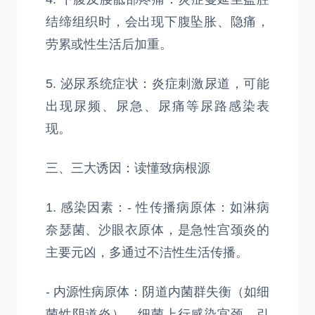
结缔组织时，会出现下腹坠胀、隐痛，
劳累或性生活后加重。
5. 泌尿系统症状：炎症刺激尿道，可能
出现尿频、尿急、尿痛等尿路感染表
现。
三、三大诱因：读懂致病根源
1. 感染因素：- 性传播病原体：如淋病
奈瑟菌、沙眼衣原体，是急性宫颈炎的
主要元凶，多通过不洁性生活传播。
- 内源性病原体：阴道内菌群失衡（如细
菌性阴道炎），细菌上行感染宫颈，引