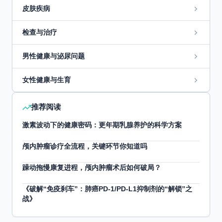
皮肤疾病
检查与治疗
男性健康与泌尿问题
女性健康与生育
推荐阅读
激素波动下的健康密码：更年期乳腺养护的科学方案
颅内肿瘤诊疗全流程，关键环节你知道吗
躁动拖慢康复进程，颅内肿瘤术后如何破局？
《破解“免疫刹车”：肺癌PD-1/PD-L1抑制剂的“解锁”之
战》