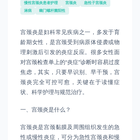
慢性宫颈炎患者护理
宫颈炎
急性子宫颈炎
淋病
幽门螺杆菌阳性
宫颈炎是妇科常见疾病之一，多发于育
龄期女性，是宫颈受到病原体侵袭或物
理刺激后引发的炎症反应。很多女性面
对宫颈检查单上的“炎症”诊断时容易过度
焦虑，其实，只要早识别、早干预，宫
颈炎完全可控可愈，关键在于读懂症
状、科学护理与规范治疗。
一、宫颈炎是什么？
宫颈炎是宫颈黏膜及周围组织发生的急
性或慢性炎症，可分为急性宫颈炎和慢