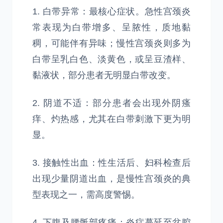
1. 白带异常：最核心症状。急性宫颈炎
常表现为白带增多、呈脓性，质地黏
稠，可能伴有异味；慢性宫颈炎则多为
白带呈乳白色、淡黄色，或呈豆渣样、
黏液状，部分患者无明显白带改变。
2. 阴道不适：部分患者会出现外阴瘙
痒、灼热感，尤其在白带刺激下更为明
显。
3. 接触性出血：性生活后、妇科检查后
出现少量阴道出血，是慢性宫颈炎的典
型表现之一，需高度警惕。
4. 下腹及腰骶部疼痛：炎症蔓延至盆腔