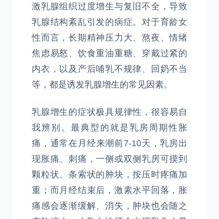
激乳腺组织过度增生与复旧不全，导致
乳腺结构紊乱引发的病症。对于育龄女
性而言，长期精神压力大、熬夜、情绪
焦虑易怒、饮食重油重糖、穿戴过紧的
内衣，以及产后哺乳不规律、回奶不当
等，都是诱发乳腺增生的常见因素。
乳腺增生的症状极具规律性，很容易自
我辨别。最典型的就是乳房周期性胀
痛，通常在月经来潮前7-10天，乳房出
现胀痛、刺痛，一侧或双侧乳房可摸到
颗粒状、条索状的肿块，按压时疼痛加
重；而月经结束后，激素水平回落，胀
痛感会逐渐缓解、消失，肿块也会随之