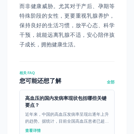
而非健康威胁。尤其对于产后、孕期等
特殊阶段的女性，更要重视乳腺养护，
保持良好的生活习惯，放平心态、科学
干预，就能远离乳腺不适，安心陪伴孩
子成长，拥抱健康生活。
相关 FAQ
您可能还想了解
全部
高血压的国内发病率现状包括哪些关键
要点？
近年来，中国的高血压发病率呈现出逐年上升
的趋势。据统计，目前全国高血压患者已超过
2.7亿，占总人口的20%以上，且这一数字还
查看详情