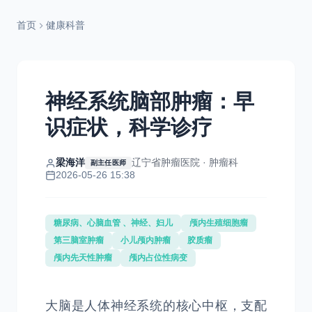
首页
健康科普
神经系统脑部肿瘤：早
识症状，科学诊疗
梁海洋
辽宁省肿瘤医院 · 肿瘤科
副主任医师
2026-05-26 15:38
糖尿病、心脑血管 、神经、妇儿
颅内生殖细胞瘤
第三脑室肿瘤
小儿颅内肿瘤
胶质瘤
颅内先天性肿瘤
颅内占位性病变
大脑是人体神经系统的核心中枢，支配