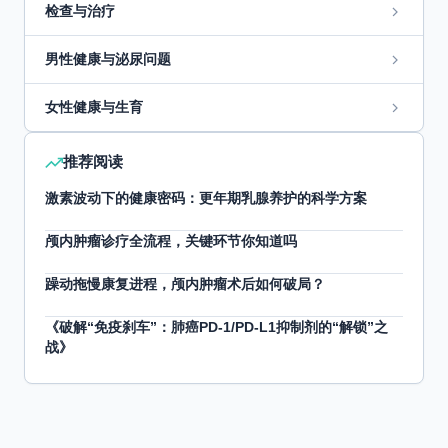
检查与治疗
男性健康与泌尿问题
女性健康与生育
推荐阅读
激素波动下的健康密码：更年期乳腺养护的科学方案
颅内肿瘤诊疗全流程，关键环节你知道吗
躁动拖慢康复进程，颅内肿瘤术后如何破局？
《破解“免疫刹车”：肺癌PD-1/PD-L1抑制剂的“解锁”之
战》