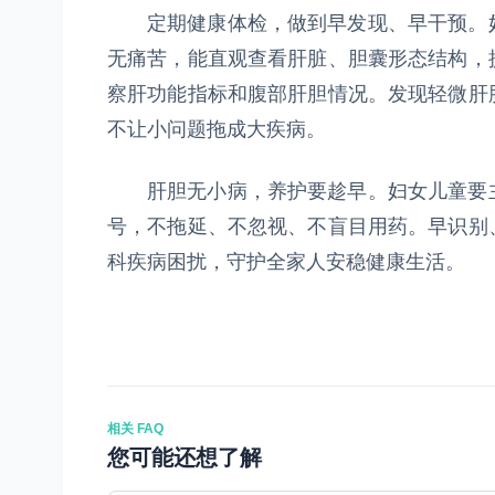
定期健康体检，做到早发现、早干预。妇
无痛苦，能直观查看肝脏、胆囊形态结构，
察肝功能指标和腹部肝胆情况。发现轻微肝
不让小问题拖成大疾病。
肝胆无小病，养护要趁早。妇女儿童要主
号，不拖延、不忽视、不盲目用药。早识别
科疾病困扰，守护全家人安稳健康生活。
相关 FAQ
您可能还想了解