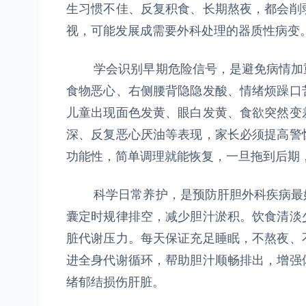
生习惯不佳、反复积食、长期熬夜，都会削
视，可能发展成需要外科处理的器质性病变
学会识别早期危险信号，是避免病情加重
食物恶心、右侧腰背隐隐发酸、情绪烦躁口
儿童出现面色发黄、眼白发黄、食欲突然变
深、反复恶心厌油等表现，家长必须提高警
功能性，简单调理就能恢复，一旦拖到后期
科学日常养护，是预防肝胆外科疾病最好
囊定时规律排空，减少胆汁淤积。饮食清淡
脏代谢压力。每天保证充足睡眠，不熬夜、
进全身代谢循环，帮助胆汁顺畅排出，增强
绪郁结损伤肝脏。