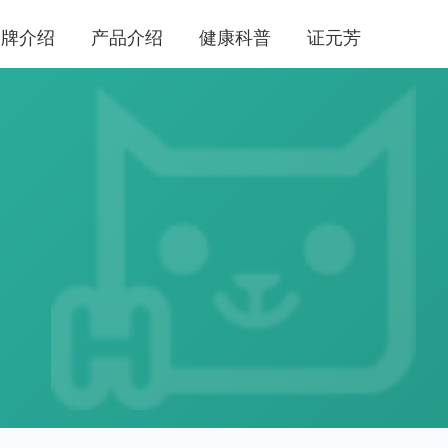
品牌介绍
产品介绍
健康科普
证元芳