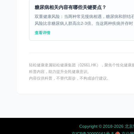
糖尿病相关内容有哪些关键要点？
双重健康风险：当两种常见慢病相遇，糖尿病和胆结
风险比非糖尿病人群高出2-3倍。当这两种疾病并存时，
查看详情
轻松健康隶属轻松健康集团（02661.HK），聚焦个性化
科普内容，助力提升全民健康意识。
内容仅供科普，不替代面诊，不构成诊疗建议。
Copyright ©️ 2018-
京ICP备20000161号-5
京公网安