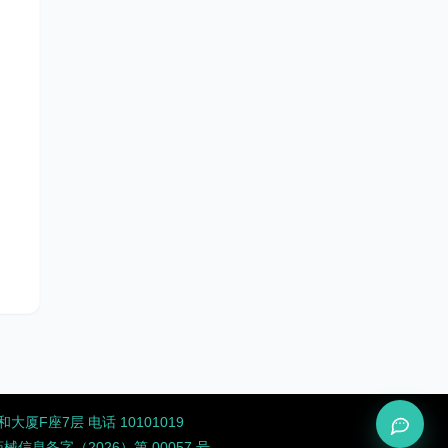
厦F座7层 电话 10101019
息备字（2026）第 00057 号