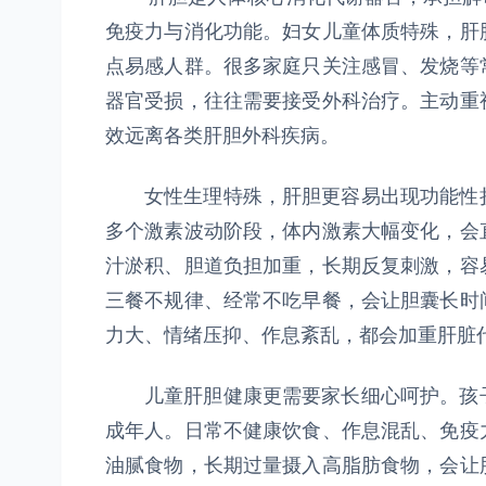
免疫力与消化功能。妇女儿童体质特殊，肝
点易感人群。很多家庭只关注感冒、发烧等
器官受损，往往需要接受外科治疗。主动重
效远离各类肝胆外科疾病。
女性生理特殊，肝胆更容易出现功能性损
多个激素波动阶段，体内激素大幅变化，会
汁淤积、胆道负担加重，长期反复刺激，容
三餐不规律、经常不吃早餐，会让胆囊长时
力大、情绪压抑、作息紊乱，都会加重肝脏
儿童肝胆健康更需要家长细心呵护。孩子
成年人。日常不健康饮食、作息混乱、免疫
油腻食物，长期过量摄入高脂肪食物，会让