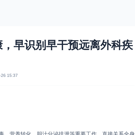
康，早识别早干预远离外科疾
-26 15:37
、营养转化、胆汁分泌排泄等重要工作，直接关系全身