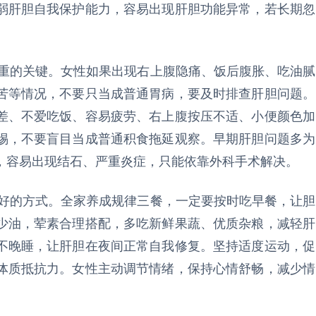
弱肝胆自我保护能力，容易出现肝胆功能异常，若长期忽
。
的关键。女性如果出现右上腹隐痛、饭后腹胀、吃油腻
苦等情况，不要只当成普通胃病，要及时排查肝胆问题。
差、不爱吃饭、容易疲劳、右上腹按压不适、小便颜色加
惕，不要盲目当成普通积食拖延观察。早期肝胆问题多为
，容易出现结石、严重炎症，只能依靠外科手术解决。
的方式。全家养成规律三餐，一定要按时吃早餐，让胆
少油，荤素合理搭配，多吃新鲜果蔬、优质杂粮，减轻肝
不晚睡，让肝胆在夜间正常自我修复。坚持适度运动，促
体质抵抗力。女性主动调节情绪，保持心情舒畅，减少情