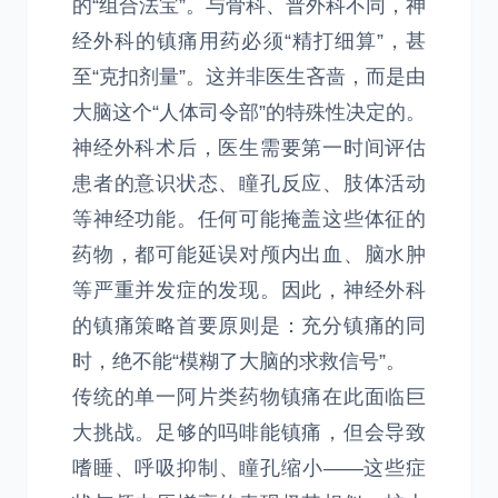
的“组合法宝”。与骨科、普外科不同，神
经外科的镇痛用药必须“精打细算”，甚
至“克扣剂量”。这并非医生吝啬，而是由
大脑这个“人体司令部”的特殊性决定的。
神经外科术后，医生需要第一时间评估
患者的意识状态、瞳孔反应、肢体活动
等神经功能。任何可能掩盖这些体征的
药物，都可能延误对颅内出血、脑水肿
等严重并发症的发现。因此，神经外科
的镇痛策略首要原则是：充分镇痛的同
时，绝不能“模糊了大脑的求救信号”。
传统的单一阿片类药物镇痛在此面临巨
大挑战。足够的吗啡能镇痛，但会导致
嗜睡、呼吸抑制、瞳孔缩小——这些症