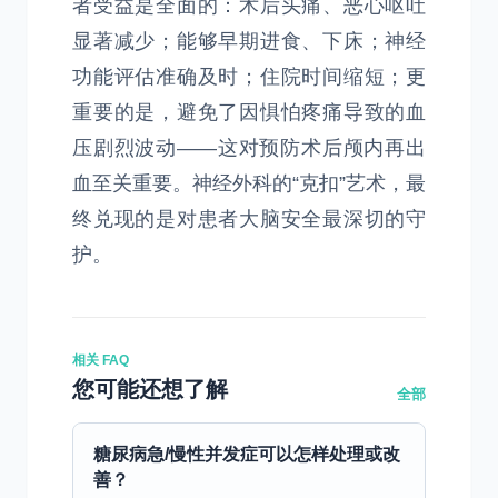
者受益是全面的：术后头痛、恶心呕吐
显著减少；能够早期进食、下床；神经
功能评估准确及时；住院时间缩短；更
重要的是，避免了因惧怕疼痛导致的血
压剧烈波动——这对预防术后颅内再出
血至关重要。神经外科的“克扣”艺术，最
终兑现的是对患者大脑安全最深切的守
护。
相关 FAQ
您可能还想了解
全部
糖尿病急/慢性并发症可以怎样处理或改
善？