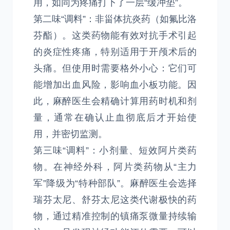
用，如同为疼痛打下了一层“缓冲垫”。
第二味“调料”：非甾体抗炎药（如氟比洛
芬酯）。这类药物能有效对抗手术引起
的炎症性疼痛，特别适用于开颅术后的
头痛。但使用时需要格外小心：它们可
能增加出血风险，影响血小板功能。因
此，麻醉医生会精确计算用药时机和剂
量，通常在确认止血彻底后才开始使
用，并密切监测。
第三味“调料”：小剂量、短效阿片类药
物。在神经外科，阿片类药物从“主力
军”降级为“特种部队”。麻醉医生会选择
瑞芬太尼、舒芬太尼这类代谢极快的药
物，通过精准控制的镇痛泵微量持续输