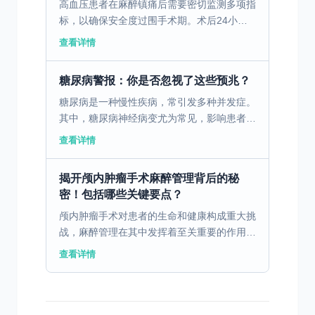
高血压患者在麻醉镇痛后需要密切监测多项指
标，以确保安全度过围手术期。术后24小时
内是并发症高发时段，医护人员应每15-30分
查看详情
钟测量一次血压，维持收缩压在140-
160mmHg之...
糖尿病警报：你是否忽视了这些预兆？
糖尿病是一种慢性疾病，常引发多种并发症。
其中，糖尿病神经病变尤为常见，影响患者生
活质量。 一、糖尿病神经病变的定义与病因
查看详情
糖尿病神经病变是糖尿病患者常见的慢性并发
症之一，其主要...
揭开颅内肿瘤手术麻醉管理背后的秘
密！包括哪些关键要点？
颅内肿瘤手术对患者的生命和健康构成重大挑
战，麻醉管理在其中发挥着至关重要的作用。
一、颅内肿瘤手术麻醉的基本要求 进行颅内
查看详情
肿瘤手术时，麻醉管理的基本要求是保障患者
的安全和手术的...