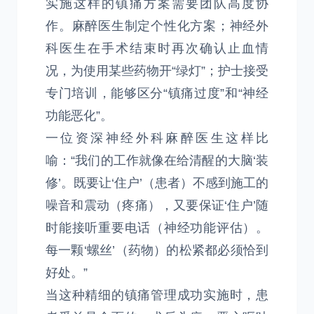
实施这样的镇痛方案需要团队高度协
作。麻醉医生制定个性化方案；神经外
科医生在手术结束时再次确认止血情
况，为使用某些药物开“绿灯”；护士接受
专门培训，能够区分“镇痛过度”和“神经
功能恶化”。
一位资深神经外科麻醉医生这样比
喻：“我们的工作就像在给清醒的大脑‘装
修’。既要让‘住户’（患者）不感到施工的
噪音和震动（疼痛），又要保证‘住户’随
时能接听重要电话（神经功能评估）。
每一颗‘螺丝’（药物）的松紧都必须恰到
好处。”
当这种精细的镇痛管理成功实施时，患