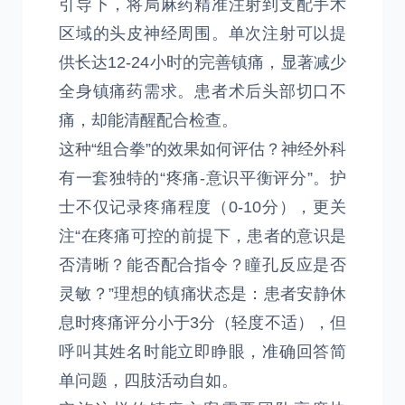
引导下，将局麻药精准注射到支配手术
区域的头皮神经周围。单次注射可以提
供长达12-24小时的完善镇痛，显著减少
全身镇痛药需求。患者术后头部切口不
痛，却能清醒配合检查。
这种“组合拳”的效果如何评估？神经外科
有一套独特的“疼痛-意识平衡评分”。护
士不仅记录疼痛程度（0-10分），更关
注“在疼痛可控的前提下，患者的意识是
否清晰？能否配合指令？瞳孔反应是否
灵敏？”理想的镇痛状态是：患者安静休
息时疼痛评分小于3分（轻度不适），但
呼叫其姓名时能立即睁眼，准确回答简
单问题，四肢活动自如。