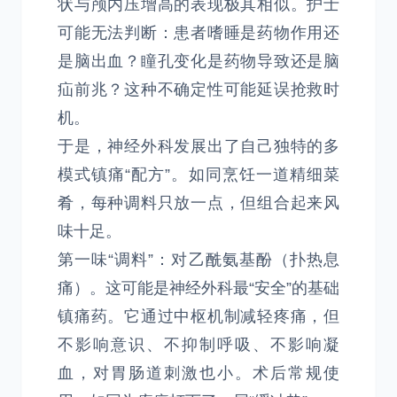
状与颅内压增高的表现极其相似。护士
可能无法判断：患者嗜睡是药物作用还
是脑出血？瞳孔变化是药物导致还是脑
疝前兆？这种不确定性可能延误抢救时
机。
于是，神经外科发展出了自己独特的多
模式镇痛“配方”。如同烹饪一道精细菜
肴，每种调料只放一点，但组合起来风
味十足。
第一味“调料”：对乙酰氨基酚（扑热息
痛）。这可能是神经外科最“安全”的基础
镇痛药。它通过中枢机制减轻疼痛，但
不影响意识、不抑制呼吸、不影响凝
血，对胃肠道刺激也小。术后常规使