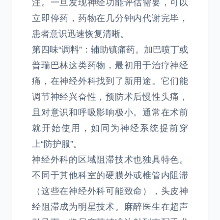
注。一旦发现神经功能评估需要，可以
立即停药，药物在几分钟内代谢完毕，
患者意识迅速恢复清晰。
第四味“调料”：辅助镇痛药。加巴喷丁或
普瑞巴林这类药物，最初用于治疗神经
痛，在神经外科找到了新用途。它们能
调节神经兴奋性，预防术后慢性头痛，
且对意识和呼吸影响极小。通常在术前
就开始使用，如同为神经系统提前穿
上“防护服”。
神经外科的区域阻滞技术也独具特色。
不同于其他科室的硬膜外或椎管内阻滞
（这些在神经外科可能致命），头皮神
经阻滞成为明星技术。麻醉医生在超声