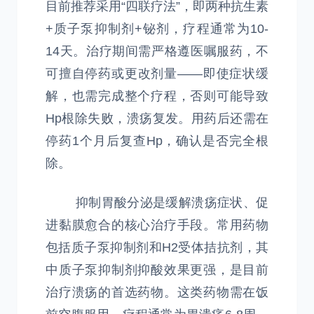
目前推荐采用“四联疗法”，即两种抗生素
+质子泵抑制剂+铋剂，疗程通常为10-
14天。治疗期间需严格遵医嘱服药，不
可擅自停药或更改剂量——即使症状缓
解，也需完成整个疗程，否则可能导致
Hp根除失败，溃疡复发。用药后还需在
停药1个月后复查Hp，确认是否完全根
除。
抑制胃酸分泌是缓解溃疡症状、促
进黏膜愈合的核心治疗手段。常用药物
包括质子泵抑制剂和H2受体拮抗剂，其
中质子泵抑制剂抑酸效果更强，是目前
治疗溃疡的首选药物。这类药物需在饭