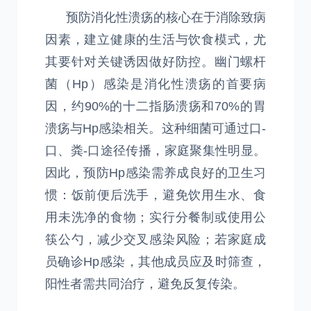
预防消化性溃疡的核心在于消除致病
因素，建立健康的生活与饮食模式，尤
其要针对关键诱因做好防控。幽门螺杆
菌（Hp）感染是消化性溃疡的首要病
因，约90%的十二指肠溃疡和70%的胃
溃疡与Hp感染相关。这种细菌可通过口-
口、粪-口途径传播，家庭聚集性明显。
因此，预防Hp感染需养成良好的卫生习
惯：饭前便后洗手，避免饮用生水、食
用未洗净的食物；实行分餐制或使用公
筷公勺，减少交叉感染风险；若家庭成
员确诊Hp感染，其他成员应及时筛查，
阳性者需共同治疗，避免反复传染。