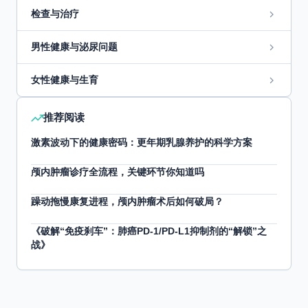
检查与治疗
男性健康与泌尿问题
女性健康与生育
推荐阅读
激素波动下的健康密码：更年期乳腺养护的科学方案
颅内肿瘤诊疗全流程，关键环节你知道吗
躁动拖慢康复进程，颅内肿瘤术后如何破局？
《破解“免疫刹车”：肺癌PD-1/PD-L1抑制剂的“解锁”之
战》