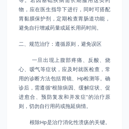
等。若因基础疾病需长期服用这类药
物，应在医生指导下进行，同时可搭配
胃黏膜保护剂，定期检查胃肠道功能，
避免自行增减药量或延长用药时间。
二、规范治疗：遵循原则，避免误区
一旦出现上腹部疼痛、反酸、烧
心、嗳气等症状，应及时就医检查，常
用的诊断方法包括胃镜、Hp检测等。确
诊后，需遵循“根除病因、缓解症状、促
进愈合、预防复发和并发症”的治疗原
则，切勿自行用药或拖延病情。
根除Hp是治疗消化性溃疡的关键。