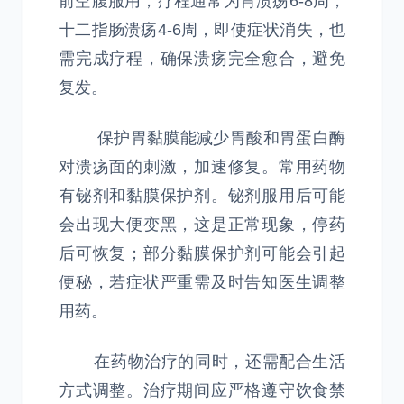
前空腹服用，疗程通常为胃溃疡6-8周，
十二指肠溃疡4-6周，即使症状消失，也
需完成疗程，确保溃疡完全愈合，避免
复发。
保护胃黏膜能减少胃酸和胃蛋白酶
对溃疡面的刺激，加速修复。常用药物
有铋剂和黏膜保护剂。铋剂服用后可能
会出现大便变黑，这是正常现象，停药
后可恢复；部分黏膜保护剂可能会引起
便秘，若症状严重需及时告知医生调整
用药。
在药物治疗的同时，还需配合生活
方式调整。治疗期间应严格遵守饮食禁