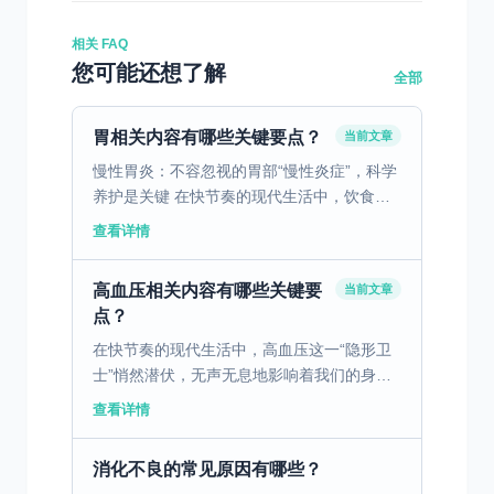
相关 FAQ
您可能还想了解
全部
胃相关内容有哪些关键要点？
当前文章
慢性胃炎：不容忽视的胃部“慢性炎症”，科学
养护是关键 在快节奏的现代生活中，饮食不
规律、暴饮暴食、压力过大等问题，让慢性胃
查看详情
炎成为了发病率极高的消化系统疾病。据临床
数据显示，慢性...
高血压相关内容有哪些关键要
当前文章
点？
在快节奏的现代生活中，高血压这一“隐形卫
士”悄然潜伏，无声无息地影响着我们的身体
健康。高血压，简而言之，就是血液在血管中
查看详情
流动时对血管壁产生的压力持续高于正常值。
这个看似简单的生...
消化不良的常见原因有哪些？