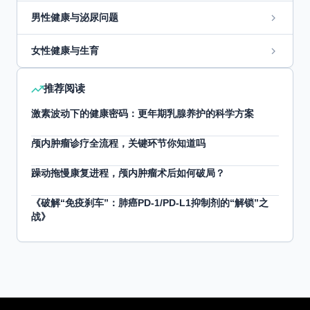
男性健康与泌尿问题
女性健康与生育
推荐阅读
激素波动下的健康密码：更年期乳腺养护的科学方案
颅内肿瘤诊疗全流程，关键环节你知道吗
躁动拖慢康复进程，颅内肿瘤术后如何破局？
《破解“免疫刹车”：肺癌PD-1/PD-L1抑制剂的“解锁”之
战》