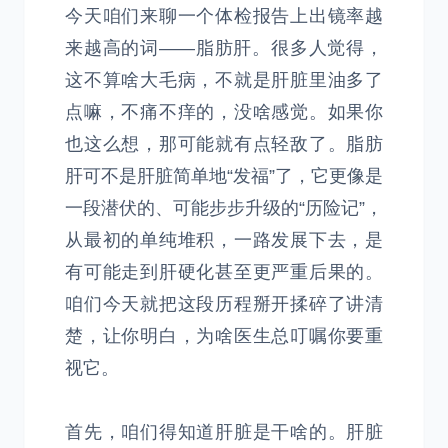
今天咱们来聊一个体检报告上出镜率越
来越高的词——脂肪肝。很多人觉得，
这不算啥大毛病，不就是肝脏里油多了
点嘛，不痛不痒的，没啥感觉。如果你
也这么想，那可能就有点轻敌了。脂肪
肝可不是肝脏简单地“发福”了，它更像是
一段潜伏的、可能步步升级的“历险记”，
从最初的单纯堆积，一路发展下去，是
有可能走到肝硬化甚至更严重后果的。
咱们今天就把这段历程掰开揉碎了讲清
楚，让你明白，为啥医生总叮嘱你要重
视它。
首先，咱们得知道肝脏是干啥的。肝脏