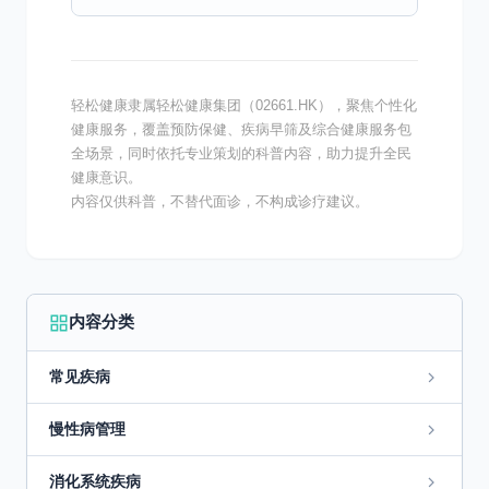
成人高血压患病率已超27%，但知晓率、治疗
率和控制率仍...
轻松健康隶属轻松健康集团（02661.HK），聚焦个性化
健康服务，覆盖预防保健、疾病早筛及综合健康服务包
全场景，同时依托专业策划的科普内容，助力提升全民
健康意识。
内容仅供科普，不替代面诊，不构成诊疗建议。
内容分类
常见疾病
慢性病管理
消化系统疾病