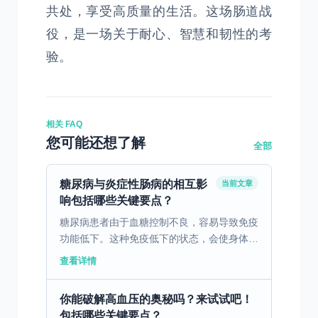
共处，享受高质量的生活。这场肠道战
役，是一场关于耐心、智慧和韧性的考
验。
相关 FAQ
您可能还想了解
全部
糖尿病与炎症性肠病的相互影
当前文章
响包括哪些关键要点？
糖尿病患者由于血糖控制不良，容易导致免疫
功能低下。这种免疫低下的状态，会使身体更
容易受到各种感染的侵袭，其中包括炎症性肠
查看详情
病（IBD）。炎症性肠病本身就是一种慢性炎
症，会使肠道黏...
你能破解高血压的奥秘吗？来试试吧！
包括哪些关键要点？