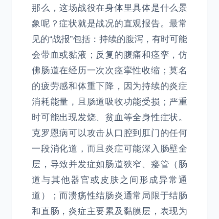
那么，这场战役在身体里具体是什么景
象呢？症状就是战况的直观报告。最常
见的“战报”包括：持续的腹泻，有时可能
会带血或黏液；反复的腹痛和痉挛，仿
佛肠道在经历一次次痉挛性收缩；莫名
的疲劳感和体重下降，因为持续的炎症
消耗能量，且肠道吸收功能受损；严重
时可能出现发烧、贫血等全身性症状。
克罗恩病可以攻击从口腔到肛门的任何
一段消化道，而且炎症可能深入肠壁全
层，导致并发症如肠道狭窄、瘘管（肠
道与其他器官或皮肤之间形成异常通
道）；而溃疡性结肠炎通常局限于结肠
和直肠，炎症主要累及黏膜层，表现为