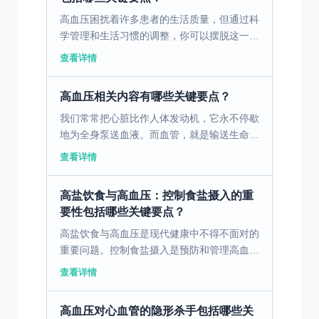
高血压困扰着许多患者的生活质量，但通过科
学管理和生活习惯的调整，你可以摆脱这一难
题。 一、高血压患者的常见困扰 作为一名临
查看详情
床医生，我经常见到原发性高血压患者在日常
生活中遇到的各...
高血压相关内容有哪些关键要点？
我们常常把心脏比作人体发动机，它永不停歇
地为全身泵送血液。而血管，就是输送生命能
量的“管道系统”。这个系统精密而强大，但它
查看详情
最怕一个无形的杀手组合——“三高”：高血
压、高血脂、高...
高盐饮食与高血压：控制食盐摄入的重
要性包括哪些关键要点？
高盐饮食与高血压是现代健康中不得不面对的
重要问题。控制食盐摄入是预防和管理高血压
的关键。 一、高盐饮食与高血压的关联 众所
查看详情
周知，高盐饮食与高血压之间有着千丝万缕的
关系。高盐摄入...
高血压对心血管的隐形杀手包括哪些关