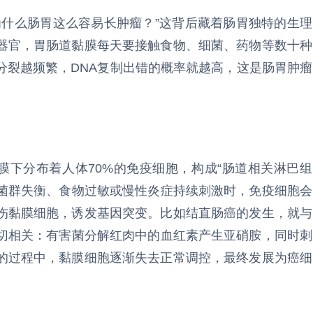
为什么肠胃这么容易长肿瘤？”这背后藏着肠胃独特的生理
器官，胃肠道黏膜每天要接触食物、细菌、药物等数十种
分裂越频繁，DNA复制出错的概率就越高，这是肠胃肿瘤
膜下分布着人体70%的免疫细胞，构成“肠道相关淋巴组
道菌群失衡、食物过敏或慢性炎症持续刺激时，免疫细胞会
伤黏膜细胞，诱发基因突变。比如结直肠癌的发生，就与
密切相关：有害菌分解红肉中的血红素产生亚硝胺，同时刺
的过程中，黏膜细胞逐渐失去正常调控，最终发展为癌细