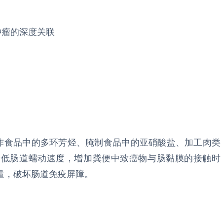
肿瘤的深度关联
油炸食品中的多环芳烃、腌制食品中的亚硝酸盐、加工肉类
降低肠道蠕动速度，增加粪便中致癌物与肠黏膜的接触时
量，破坏肠道免疫屏障。