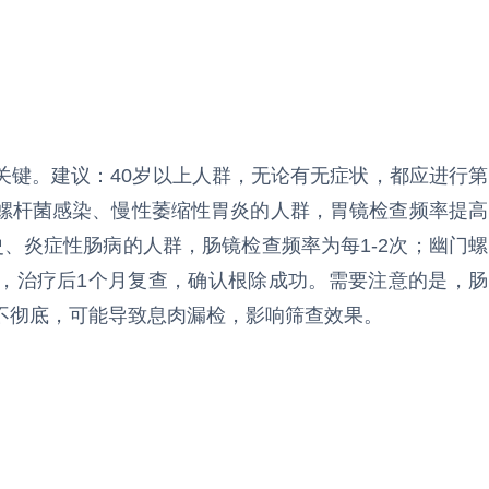
关键。建议：40岁以上人群，无论有无症状，都应进行第
螺杆菌感染、慢性萎缩性胃炎的人群，胃镜检查频率提高
、炎症性肠病的人群，肠镜检查频率为每1-2次；幽门螺
，治疗后1个月复查，确认根除成功。需要注意的是，肠
不彻底，可能导致息肉漏检，影响筛查效果。