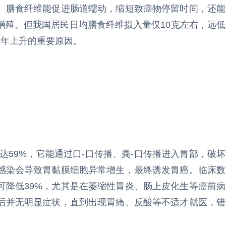
。膳食纤维能促进肠道蠕动，缩短致癌物停留时间，还能
增殖。但我国居民日均膳食纤维摄入量仅10克左右，远低
逐年上升的重要原因。
达59%，它能通过口-口传播、粪-口传播进入胃部，破坏
感染会导致胃黏膜细胞异常增生，最终诱发胃癌。临床数
可降低39%，尤其是在萎缩性胃炎、肠上皮化生等癌前病
后并无明显症状，直到出现胃痛、反酸等不适才就医，错