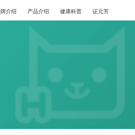
品牌介绍
产品介绍
健康科普
证元芳