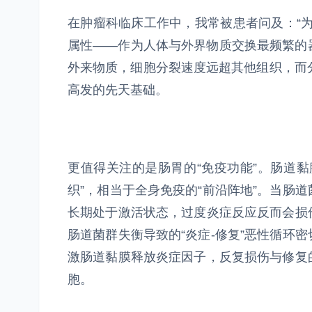
在肿瘤科临床工作中，我常被患者问及：“
属性——作为人体与外界物质交换最频繁的
外来物质，细胞分裂速度远超其他组织，而
高发的先天基础。
更值得关注的是肠胃的“免疫功能”。肠道黏
织”，相当于全身免疫的“前沿阵地”。当肠
长期处于激活状态，过度炎症反应反而会损
肠道菌群失衡导致的“炎症-修复”恶性循环
激肠道黏膜释放炎症因子，反复损伤与修复
胞。