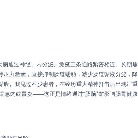
与大脑通过神经、内分泌、免疫三条通路紧密相连。长期焦
等压力激素，直接抑制肠道蠕动，减少肠道黏液分泌，降
黏膜。我见过不少患者，在经历重大精神打击后出现严重
道息肉或胃炎——这正是情绪通过“肠脑轴”影响肠胃健康