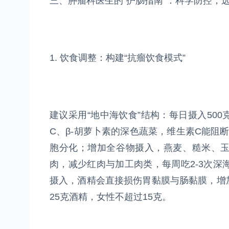
三、肿瘤科医生的“护肠指南”：科学防控，
1. 饮食调整：构建“抗瘤饮食模式”
建议采用“地中海饮食”结构：每日摄入50
C、β-胡萝卜素的深色蔬菜，维生素C能阻
胞分化；增加全谷物摄入，燕麦、糙米、
肉，减少红肉与加工肉类，每周吃2-3次深海
摄入，酒精会直接损伤胃黏膜与肠黏膜，增
25克酒精，女性不超过15克。