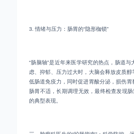
3. 情绪与压力：肠胃的“隐形枷锁”
“肠脑轴”是近年来医学研究的热点，肠道
虑、抑郁、压力过大时，大脑会释放皮质醇
低肠道免疫力，同时促进胃酸分泌，损伤胃
肠胃不适，长期调理无效，最终检查发现肠
的典型表现。