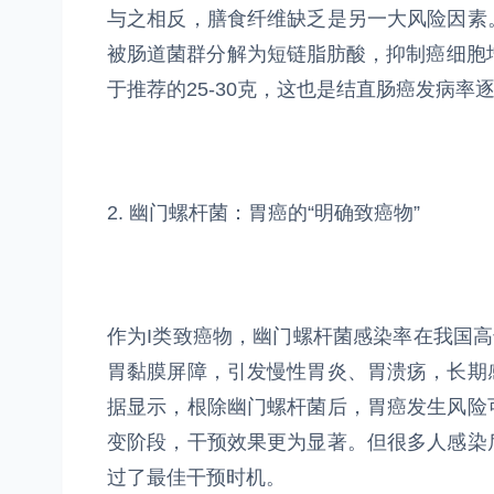
与之相反，膳食纤维缺乏是另一大风险因素
被肠道菌群分解为短链脂肪酸，抑制癌细胞
于推荐的25-30克，这也是结直肠癌发病率
2. 幽门螺杆菌：胃癌的“明确致癌物”
作为I类致癌物，幽门螺杆菌感染率在我国高
胃黏膜屏障，引发慢性胃炎、胃溃疡，长期
据显示，根除幽门螺杆菌后，胃癌发生风险
变阶段，干预效果更为显著。但很多人感染
过了最佳干预时机。