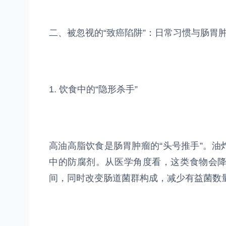
二、被忽视的“致癌陷阱”：日常习惯与肠胃
1. 饮食中的“隐形杀手”
高油高脂饮食是肠胃肿瘤的“头号推手”。
中的防腐剂。从医学角度看，这类食物会
间，同时改变肠道菌群构成，减少有益菌数