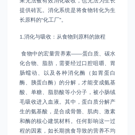
果无法被有效消化吸收，也无法为生长
提供砖瓦。消化系统是将食物转化为生
长原料的“化工厂”。
1.消化与吸收：从食物到原料的旅程
食物中的宏量营养素——蛋白质、碳水
化合物、脂肪，需要经过口腔咀嚼、胃
肠蠕动、以及各种消化酶（如胃蛋白
酶、胰蛋白酶）的分解，才能变成氨基
酸、单糖、脂肪酸等小分子，被小肠绒
毛吸收进入血液。其中，蛋白质分解产
生的氨基酸，是合成骨骼、肌肉、激素
和酶的核心建筑材料。任何影响这一过
程的因素，如长期挑食导致的营养不均