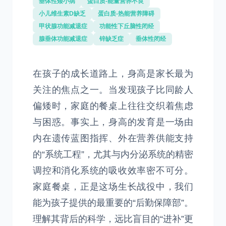
垂体性矮小病
蛋白质-能量营养不良
小儿维生素D缺乏
蛋白质-热能营养障碍
甲状腺功能减退症
功能性下丘脑性闭经
腺垂体功能减退症
锌缺乏症
垂体性闭经
在孩子的成长道路上，身高是家长最为
关注的焦点之一。当发现孩子比同龄人
偏矮时，家庭的餐桌上往往交织着焦虑
与困惑。事实上，身高的发育是一场由
内在遗传蓝图指挥、外在营养供能支持
的“系统工程”，尤其与内分泌系统的精密
调控和消化系统的吸收效率密不可分。
家庭餐桌，正是这场生长战役中，我们
能为孩子提供的最重要的“后勤保障部”。
理解其背后的科学，远比盲目的“进补”更