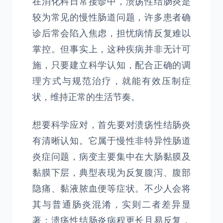
在消化科日常接诊中，溃疡性结肠炎是
较为常见的慢性肠道问题，许多患者确
诊后常会陷入焦虑，担忧病情反复难以
掌控。但事实上，这种疾病并非无计可
施，只要建立科学认知，配合正确的调
理方式与规范治疗，就能有效压制症
状，维持正常的生活节奏。
想要科学应对，首先要对溃疡性结肠炎
有清晰认知。它属于慢性非特异性肠道
炎症问题，病变主要集中在大肠黏膜及
黏膜下层，典型表现为反复腹泻、腹部
隐痛、黏液脓血便等症状。不少人会将
其与普通肠炎混淆，实则二者差异显
著：溃疡性结肠炎病程更长且易反复，