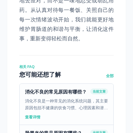
地去应对，而不是一味地忍受或胡乱用
药。从认真对待每一餐饭、关照自己的
每一次情绪波动开始，我们就能更好地
维护胃肠道的和谐与平衡，让消化这件
事，重新变得轻松而自然。
相关 FAQ
您可能还想了解
全部
消化不良的常见原因有哪些？
当前文章
消化不良是一种常见的消化系统问题，其主要
原因包括不健康的饮食习惯、心理因素和潜在
的疾病。不健康的饮食习惯，如暴饮暴食、进
查看详情
食过快、过度依赖油腻和辛辣食物，都会对胃
肠道产生负面影响...
当前文章