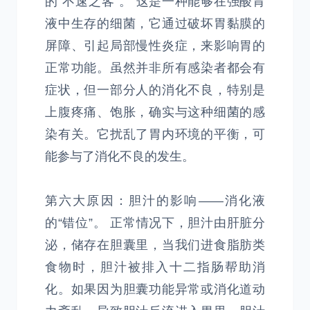
的“不速之客”。 这是一种能够在强酸胃
液中生存的细菌，它通过破坏胃黏膜的
屏障、引起局部慢性炎症，来影响胃的
正常功能。虽然并非所有感染者都会有
症状，但一部分人的消化不良，特别是
上腹疼痛、饱胀，确实与这种细菌的感
染有关。它扰乱了胃内环境的平衡，可
能参与了消化不良的发生。
第六大原因：胆汁的影响——消化液
的“错位”。 正常情况下，胆汁由肝脏分
泌，储存在胆囊里，当我们进食脂肪类
食物时，胆汁被排入十二指肠帮助消
化。如果因为胆囊功能异常或消化道动