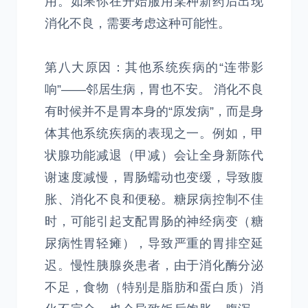
用。如果你在开始服用某种新药后出现
消化不良，需要考虑这种可能性。
第八大原因：其他系统疾病的“连带影
响”——邻居生病，胃也不安。 消化不良
有时候并不是胃本身的“原发病”，而是身
体其他系统疾病的表现之一。例如，甲
状腺功能减退（甲减）会让全身新陈代
谢速度减慢，胃肠蠕动也变缓，导致腹
胀、消化不良和便秘。糖尿病控制不佳
时，可能引起支配胃肠的神经病变（糖
尿病性胃轻瘫），导致严重的胃排空延
迟。慢性胰腺炎患者，由于消化酶分泌
不足，食物（特别是脂肪和蛋白质）消