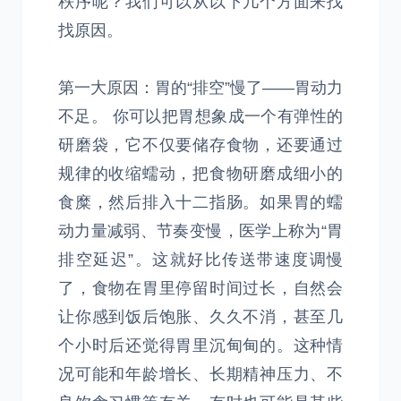
秩序呢？我们可以从以下几个方面来找
找原因。
第一大原因：胃的“排空”慢了——胃动力
不足。 你可以把胃想象成一个有弹性的
研磨袋，它不仅要储存食物，还要通过
规律的收缩蠕动，把食物研磨成细小的
食糜，然后排入十二指肠。如果胃的蠕
动力量减弱、节奏变慢，医学上称为“胃
排空延迟”。这就好比传送带速度调慢
了，食物在胃里停留时间过长，自然会
让你感到饭后饱胀、久久不消，甚至几
个小时后还觉得胃里沉甸甸的。这种情
况可能和年龄增长、长期精神压力、不