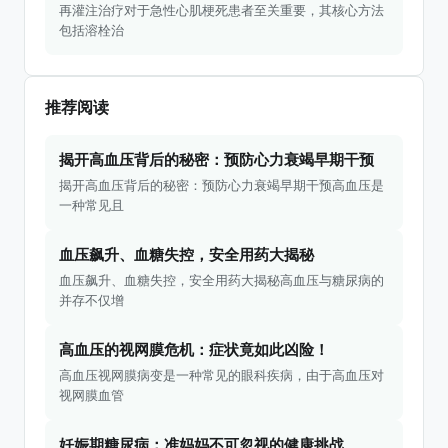
再灌注治疗对于急性心肌梗死患者至关重要，其核心方法
包括溶栓治
推荐阅读
揭开高血压背后的秘密：预防心力衰竭早期干预
揭开高血压背后的秘密：预防心力衰竭早期干预高血压是
一种常见且
血压飙升、血糖失控，安全用药大揭秘
血压飙升、血糖失控，安全用药大揭秘高血压与糖尿病的
并存不仅增
高血压的视网膜危机：症状竟如此凶险！
高血压视网膜病变是一种常见的眼科疾病，由于高血压对
视网膜血管
妊娠期糖尿病：准妈妈不可忽视的健康挑战