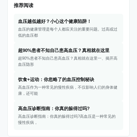
推荐阅读
血压越低越好？小心这个健康陷阱！
血压的健康管理是每个人都应关注的重要问题。过高或过
低的血压都
超90%患者不知自己患高血压？真相就在这里
超90%患者不知自己患高血压？真相就在这里一、揭开高
血压隐形
饮食+运动：你忽略了的血压控制秘诀
高血压作为一种常见的慢性疾病，不仅影响人们的身体健
康，还可能
高血压诊断指南：你真的躲得过吗?
高血压诊断指南：你真的躲得过吗?高血压是一种常见的
慢性疾病，