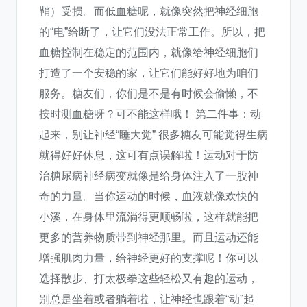
鞘）受损。而低血糖呢，就像突然把神经细胞
的“电”给断了，让它们没法正常工作。所以，把
血糖控制在稳定的范围内，就像给神经细胞们
打造了一个安稳的家，让它们能好好地为咱们
服务。糖友们，你们是不是有时候会偷懒，不
按时测血糖呀？可不能这样哦！ 第二件事：动
起来，别让神经“睡大觉” 很多糖友可能觉得生病
就得好好休息，这可有点误解啦！运动对于防
治糖尿病神经病变就像是给身体注入了一股神
奇的力量。当你运动的时候，血液就像欢快的
小溪，在身体里流淌得更顺畅啦，这样就能把
更多的营养物质带到神经那里。而且运动还能
增强肌肉力量，给神经更好的支撑呢！你可以
选择散步、打太极拳这些轻松又有趣的运动，
别总是坐着或者躺着啦，让神经也跟着“动”起