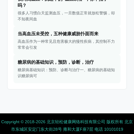
吗？
很多人习惯白天监测血压，一旦数值正常就放松警惕，却
不知夜间血
当高血压未受控，五种健康威胁扑面而来
高血压作为一种常见且危害极大的慢性疾病，其控制不力
常常会引发
糖尿病的基础知识，预防，诊断，治疗
糖尿病基础知识：预防、诊断与治疗一、糖尿病的基础知
识糖尿病可
Copyright ©️ 2018-2026 北京轻松健康网络科技有限公司 版权所有
北京
市东城区安定门东大街28号 雍和大厦F座7层 电话 10101019