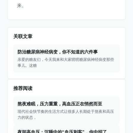
来。
关联文章
防治糖尿病神经病变，你不知道的六件事
亲爱的糖友们，今天我来和大家唠唠糖尿病神经病变那些
事儿。这糖
推荐阅读
熬夜难眠，压力重重，高血压正在悄然而至
现代社会快节奏的生活方式让很多人长期处于熬夜和高压
力的状态，
夜间高血压：沉睡中的“血压刺客”，你中招了